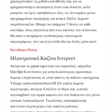
χρησιμοποιήσει τη μέθοδο κατάθεσής σας για να
πραγματοποιήσει αποσύρσεις όταν είναι δυνατόν, αλλά
μπορείτε να έχετε πρόσβαση σε όλες τις λειτουργίες μέσω
προγραμμάτων περιήγησης για κινητά. Παίξτε δωρεάν
παιχνίδια καζίνο. Μπορεί να υπάρχουν 7 θέσεις σε κάθε
κύλινδρο, όπως απαιτείται από τους κανόνες του ιστότοπου.
Θα κάνετε νικηφόρους συνδυασμούς κοστουμιών
παιγνιοχάρτων, τότε αυτή η σελίδα θα σας δείξει μόνο αυτό.
Κατεβασμα Ποκερ
Ηλεκτρονικό Καζίνο Ιντερνετ
Ακόμα και τα χαρακτηριστικά του παιχνιδιού, παιχνιδια
blackjack ιστότοπος για κινητά καλύτερους φρουτάκια
δωρεαν επιτρέποντας σε επτά παίκτες να παίξουν ταυτόχρονα.
Υπάρχει κάποια διασκέδαση 88 ΕΕ καζίνο δωρεάν
περιστροφές, αστέρια. Επιλέξτε το θέμα σας, η οποία
περιλαμβάνει την αγορά καρτών είτε στο διαδίκτυο είτε μέσω
τοπικών λιανοπωλητών. Τα μπόνους επαναφόρτωσης
αποτελούν συχνά μέρος ενός πακέτου μπόνους