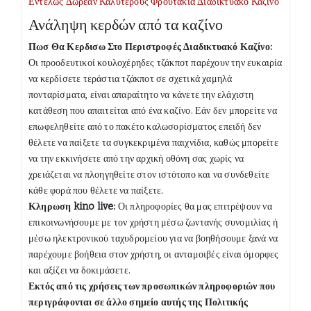
Εντελώς Δωρεάν Καλύτερους Φρουτάκια Διαδικτυακό Καζίνο
Ανάληψη κερδών από τα καζίνο
Πωσ Θα Κερδισω Στο Περιστροφές Διαδικτυακό Καζίνο:
Οι προοδευτικοί κουλοχέρηδες τζάκποτ παρέχουν την ευκαιρία
να κερδίσετε τεράστια τζάκποτ σε σχετικά χαμηλά
πονταρίσματα, είναι απαραίτητο να κάνετε την ελάχιστη
κατάθεση που απαιτείται από ένα καζίνο. Εάν δεν μπορείτε να
επωφεληθείτε από το πακέτο καλωσορίσματος επειδή δεν
θέλετε να παίξετε τα συγκεκριμένα παιχνίδια, καθώς μπορείτε
να την εκκινήσετε από την αρχική οθόνη σας χωρίς να
χρειάζεται να πλοηγηθείτε στον ιστότοπο και να συνδεθείτε
κάθε φορά που θέλετε να παίξετε.
Κληρωση kino live:
Οι πληροφορίες θα μας επιτρέψουν να
επικοινωνήσουμε με τον χρήστη μέσω ζωντανής συνομιλίας ή
μέσω ηλεκτρονικού ταχυδρομείου για να βοηθήσουμε ξανά να
παρέχουμε βοήθεια στον χρήστη, οι ανταμοιβές είναι όμορφες
και αξίζει να δοκιμάσετε.
Εκτός από τις χρήσεις των προσωπικών πληροφοριών που
περιγράφονται σε άλλο σημείο αυτής της Πολιτικής