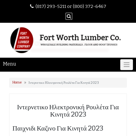
(817) 293-5211 or (800) 372-6467
Menu
Home
Ιντερνετικο Ηλεκτρονική Ρουλέτα Για Κινητά 2023
Ιντερνετικο Ηλεκτρονική Ρουλέτα Για
Κινητά 2023
Παιχνιδι Καζινο Για Κινητά 2023