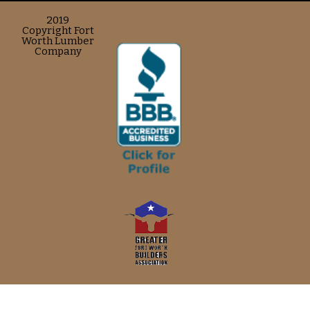
2019
Copyright Fort
Worth Lumber
Company