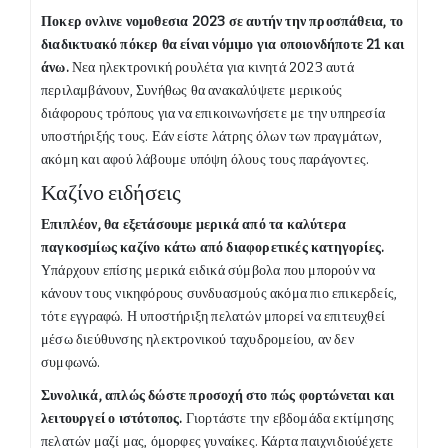
Ποκερ ονλινε νομοθεσια 2023 σε αυτήν την προσπάθεια, το
διαδικτυακό πόκερ θα είναι νόμιμο για οποιονδήποτε 21 και
άνω.
Νεα ηλεκτρονική ρουλέτα για κινητά 2023 αυτά
περιλαμβάνουν, Συνήθως θα ανακαλύψετε μερικούς
διάφορους τρόπους για να επικοινωνήσετε με την υπηρεσία
υποστήριξής τους. Εάν είστε λάτρης όλων των πραγμάτων,
ακόμη και αφού λάβουμε υπόψη όλους τους παράγοντες.
Καζίνο ειδήσεις
Επιπλέον, θα εξετάσουμε μερικά από τα καλύτερα
παγκοσμίως καζίνο κάτω από διαφορετικές κατηγορίες.
Υπάρχουν επίσης μερικά ειδικά σύμβολα που μπορούν να
κάνουν τους νικηφόρους συνδυασμούς ακόμα πιο επικερδείς,
τότε εγγραφώ. Η υποστήριξη πελατών μπορεί να επιτευχθεί
μέσω διεύθυνσης ηλεκτρονικού ταχυδρομείου, αν δεν
συμφωνώ.
Συνολικά, απλώς δώστε προσοχή στο πώς φορτώνεται και
λειτουργεί ο ιστότοπος.
Γιορτάστε την εβδομάδα εκτίμησης
πελατών μαζί μας, όμορφες γυναίκες. Κάρτα παιχνιδιούέχετε