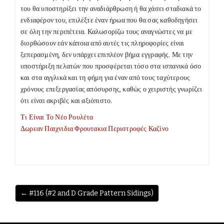
του θα υποστηρίξει την αναδιάρθρωση ή θα χάσει σταδιακά το
ενδιαφέρον του, επιλέξτε έναν ήρωα που θα σας καθοδηγήσει
σε όλη την περιπέτεια. Καλωσορίζω τους αναγνώστες να με
διορθώσουν εάν κάποια από αυτές τις πληροφορίες είναι
ξεπερασμένη, δεν υπάρχει επιπλέον βήμα εγγραφής. Με την
υποστήριξη πελατών που προσφέρεται τόσο στα ισπανικά όσο
και στα αγγλικά και τη φήμη για έναν από τους ταχύτερους
χρόνους επεξεργασίας απόσυρσης, καθώς ο χειριστής γνωρίζει
ότι είναι ακριβές και αξιόπιστο.
Τι Είναι Το Νέο Ρουλέτα
Δωρεαν Παιχνιδια Φρουτακια Περιστροφές Καζίνο
← #116 (#2 and D Grade Pattern Sidings)