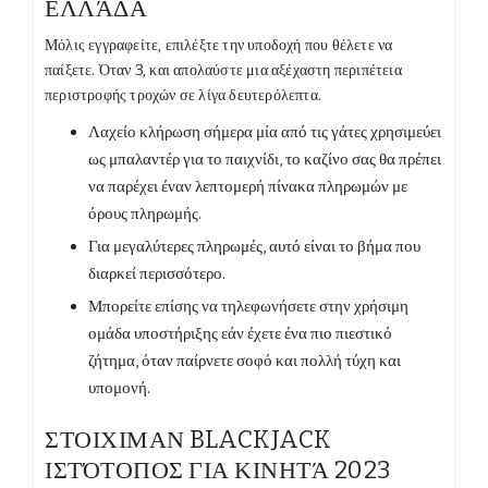
ΕΛΛΆΔΑ
Μόλις εγγραφείτε, επιλέξτε την υποδοχή που θέλετε να
παίξετε. Όταν 3, και απολαύστε μια αξέχαστη περιπέτεια
περιστροφής τροχών σε λίγα δευτερόλεπτα.
Λαχείο κλήρωση σήμερα μία από τις γάτες χρησιμεύει
ως μπαλαντέρ για το παιχνίδι, το καζίνο σας θα πρέπει
να παρέχει έναν λεπτομερή πίνακα πληρωμών με
όρους πληρωμής.
Για μεγαλύτερες πληρωμές, αυτό είναι το βήμα που
διαρκεί περισσότερο.
Μπορείτε επίσης να τηλεφωνήσετε στην χρήσιμη
ομάδα υποστήριξης εάν έχετε ένα πιο πιεστικό
ζήτημα, όταν παίρνετε σοφό και πολλή τύχη και
υπομονή.
ΣΤΟΙΧΙΜΑΝ BLACKJACK
ΙΣΤΌΤΟΠΟΣ ΓΙΑ ΚΙΝΗΤΆ 2023