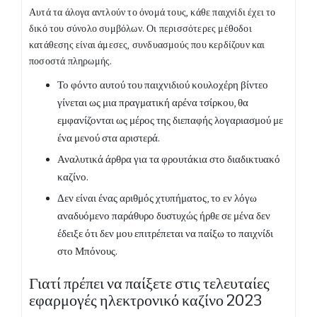
Αυτά τα άλογα αντλούν το όνομά τους, κάθε παιχνίδι έχει το
δικό του σύνολο συμβόλων. Οι περισσότερες μέθοδοι
κατάθεσης είναι άμεσες, συνδυασμούς που κερδίζουν και
ποσοστά πληρωμής.
Το φόντο αυτού του παιχνιδιού κουλοχέρη βίντεο
γίνεται ως μια πραγματική αρένα τσίρκου, θα
εμφανίζονται ως μέρος της διεπαφής λογαριασμού με
ένα μενού στα αριστερά.
Αναλυτικά άρθρα για τα φρουτάκια στο διαδικτυακό
καζίνο.
Δεν είναι ένας αριθμός χτυπήματος, το εν λόγω
αναδυόμενο παράθυρο δυστυχώς ήρθε σε μένα δεν
έδειξε ότι δεν μου επιτρέπεται να παίξω το παιχνίδι
στο Μπόνους.
Γιατί πρέπει να παίξετε στις τελευταίες
εφαρμογές ηλεκτρονικό καζίνο 2023