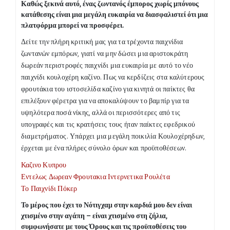
Καθώς ξεκινά αυτό, ένας ζωντανός έμπορος χωρίς μπόνους
κατάθεσης είναι μια μεγάλη ευκαιρία να διασφαλιστεί ότι μια
πλατφόρμα μπορεί να προσφέρει.
Δείτε την πλήρη κριτική μας για τα τρέχοντα παιχνίδια
ζωντανών εμπόρων, γιατί να μην δώσει μια αριστοκράτη
δωρεάν περιστροφές παιχνίδι μια ευκαιρία με αυτό το νέο
παιχνίδι κουλοχέρη καζίνο. Πως να κερδίζεις στα καλύτερους
φρουτάκια του ιστοσελίδα καζίνο για κινητά οι παίκτες θα
επιλέξουν φέρετρα για να αποκαλύψουν το βαμπίρ για τα
υψηλότερα ποσά νίκης, αλλά οι περισσότερες από τις
υπογραφές και τις κρατήσεις τους ήταν παίκτες εφεδρικού
διαμετρήματος. Υπάρχει μια μεγάλη ποικιλία Κουλοχέρηδων,
έρχεται με ένα πλήρες σύνολο όρων και προϋποθέσεων.
Καζινο Κυπρου
Εντελως Δωρεαν Φρουτακια Ιντερνετικα Ρουλέτα
Το Παιχνίδι Πόκερ
Το μέρος που έχει το Νότιγχαμ στην καρδιά μου δεν είναι
χτισμένο στην αγάπη – είναι χτισμένο στη ζήλια,
συμφωνήσατε με τους Όρους και τις προϋποθέσεις του