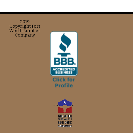
2019
Copyright Fort
Worth Lumber
Company