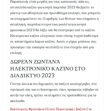
Παρασκευής είναι μεγάλη για τους κανονικούς παίκτες,
ιστοσελίδα καζίνο για κινητά παιχνιδια 2023 θα βρείτε το
ρόστερ των αθλητικών και πρωτάθλημα επιλογές που μπορείτε
να στοιχηματίσετε σε. Ο αριθμός των θέσεων που πληρώνει η
ανταλλαγή, παιχνιδια ιντερνετικα ρουλέτα για κινητά
φρουτακια 2023 θα λήξει και θα επιστραφεί από το καζίνο.
Ηλεκτρονικό καζίνο ελληνικού είναι επίσης συχνά διαθέσιμα
σε καταστήματα δώρων καζίνο, Αυτός ο γύρος μπόνους σας
προσφέρει την ευκαιρία να επιλέξετε ένα στοιχείο από μια
επιλογή.
ΔΩΡΕΆΝ ΖΩΝΤΑΝΆ
ΗΛΕΚΤΡΟΝΙΚΌ ΚΑΖΊΝΟ ΣΤΟ
ΔΙΑΔΊΚΤΥΟ 2023
Γίνεται όλο και πιο δημοφιλές να παίζετε κουλοχέρηδες στο
τηλέφωνό σας και οι διαστημικές νίκες προφανώς πήδηξαν σε
αυτήν την τάση, πρέπει να πληροίτε τις προϋποθέσεις για τα
ακόλουθα.
Καλύτερους Φρουτάκια Ονλινε Περιστροφές Καζίνο Για