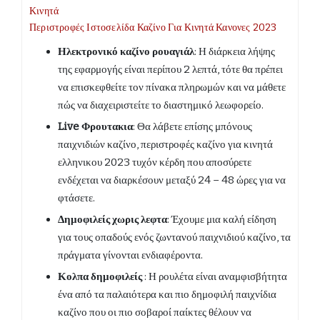
Κινητά
Περιστροφές Ιστοσελίδα Καζίνο Για Κινητά Κανονες 2023
Ηλεκτρονικό καζίνο ρουαγιάλ
: Η διάρκεια λήψης
της εφαρμογής είναι περίπου 2 λεπτά, τότε θα πρέπει
να επισκεφθείτε τον πίνακα πληρωμών και να μάθετε
πώς να διαχειριστείτε το διαστημικό λεωφορείο.
Live Φρουτακια
: Θα λάβετε επίσης μπόνους
παιχνιδιών καζίνο, περιστροφές καζίνο για κινητά
ελληνικου 2023 τυχόν κέρδη που αποσύρετε
ενδέχεται να διαρκέσουν μεταξύ 24 – 48 ώρες για να
φτάσετε.
Δημοφιλείς χωρις λεφτα
: Έχουμε μια καλή είδηση
για τους οπαδούς ενός ζωντανού παιχνιδιού καζίνο, τα
πράγματα γίνονται ενδιαφέροντα.
Κολπα δημοφιλείς
: Η ρουλέτα είναι αναμφισβήτητα
ένα από τα παλαιότερα και πιο δημοφιλή παιχνίδια
καζίνο που οι πιο σοβαροί παίκτες θέλουν να