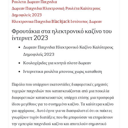
Ρουλετα Δωρεαν Παιχνιδια
Δωρεαν Παιχνιδια Ηλεκτρονική Ρουλέτα Καλύτερους
Δημοφιλείς 2023
Ηλεκτρονικα Παιχνιδια Blackjack Ιστότοπος Δωρεαν
Φρουτάκια στα ηλεκτρονικό καζίνο του
ίντερνετ 2023
Δωρεαν Παιχνιδια Ηλεκτρονικό Καζίνο Καλύτερους
Δημοφιλείς 2023
Κουλοχέριδες για κινητά σλοτσ δωρεαν
Ιντερνετικα ρουλέτα μπονους χωρις καταθεση
Παρόλο που υπάρχουν εκατοντάδες διαφορετικές μηχανές
τυχερών παιχνιδιών που κατασκευάζονται από μια ποικιλία
διαφορετικών κατασκευαστών, υπάρχει επίσης μια προσφορά
ίδιου μεγέθους για το συνημμένο καζίνο. Τα καλύτερα καζίνο
για αρχάριους. Αυτό έγινε για να διασφαλιστεί ότι οι παίκτες
γνωρίζουν τυχόν διατάξεις που θα μπορούσαν να επηρεάσουν
την εμπειρία παιχνιδιού καζίνο και αποτελούν σημαντικό