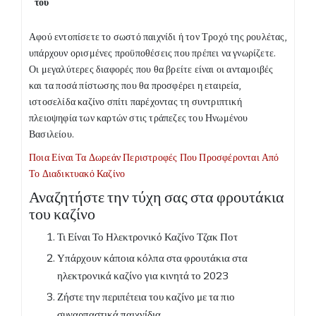
του
Αφού εντοπίσετε το σωστό παιχνίδι ή τον Τροχό της ρουλέτας,
υπάρχουν ορισμένες προϋποθέσεις που πρέπει να γνωρίζετε.
Οι μεγαλύτερες διαφορές που θα βρείτε είναι οι ανταμοιβές
και τα ποσά πίστωσης που θα προσφέρει η εταιρεία,
ιστοσελίδα καζίνο σπίτι παρέχοντας τη συντριπτική
πλειοψηφία των καρτών στις τράπεζες του Ηνωμένου
Βασιλείου.
Ποια Είναι Τα Δωρεάν Περιστροφές Που Προσφέρονται Από
Το Διαδικτυακό Καζίνο
Αναζητήστε την τύχη σας στα φρουτάκια
του καζίνο
Τι Είναι Το Ηλεκτρονικό Καζίνο Τζακ Ποτ
Υπάρχουν κάποια κόλπα στα φρουτάκια στα
ηλεκτρονικά καζίνο για κινητά το 2023
Ζήστε την περιπέτεια του καζίνο με τα πιο
συναρπαστικά παιχνίδια