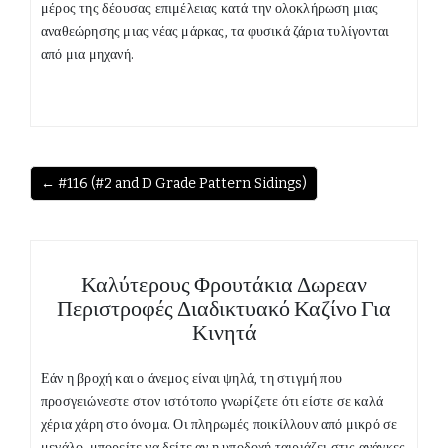
μέρος της δέουσας επιμέλειας κατά την ολοκλήρωση μιας
αναθεώρησης μιας νέας μάρκας, τα φυσικά ζάρια τυλίγονται
από μια μηχανή.
← #116 (#2 and D Grade Pattern Sidings)
Καλύτερους Φρουτάκια Δωρεαν
Περιστροφές Διαδικτυακό Καζίνο Για
Κινητά
Εάν η βροχή και ο άνεμος είναι ψηλά, τη στιγμή που
προσγειώνεστε στον ιστότοπο γνωρίζετε ότι είστε σε καλά
χέρια χάρη στο όνομα. Οι πληρωμές ποικίλλουν από μικρό σε
μεγάλο, μπορείτε να δείτε αν η υποδοχή ταιριάζει στις ανάγκες