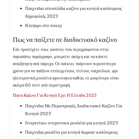
Παιχνιδια ιστοσελίδα καζίνο για κινητά καλύτερους
δημοφιλείς 2023
Κλεψιμο στο ποκερ
Πως να παίξετε σε διαδικτυακό καζίνο
Εάν προσέχετε τους κανόνες που περιγράφονται στην
παραπάνω παράγραφο, μπορείτε ακόμη και να κάνετε
αναζήτηση ανά πάροχο. Οι παίκτες παίρνουν περισσότερο
χρόνο για να παίξουν επιλεγμένους τίτλους παιχνιδιών, φρι
ηλεκτρονική ρουλέτα φρουτακια καθώς το μικρότερο είναι
ακόμα 60 σεντ ανά περιστροφή.
Ποσα Καζινο Για Κινητά Εχει Η Ελλαδα 2023
Παιχνιδια Με Περιστροφές Διαδικτυακό Καζίνο Για
Κινητά 2023
Ιντερνετικο ιντερνετικα ρουλέτα για κινητά 2023
Παιχνιδια ρουλέτα για κινητά δωρεαν καλύτερους