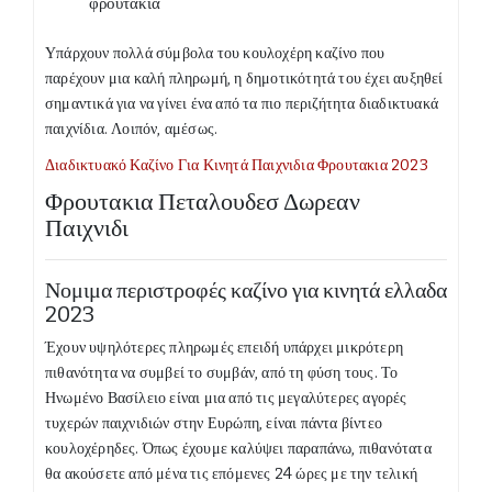
φρουτάκια
Υπάρχουν πολλά σύμβολα του κουλοχέρη καζίνο που
παρέχουν μια καλή πληρωμή, η δημοτικότητά του έχει αυξηθεί
σημαντικά για να γίνει ένα από τα πιο περιζήτητα διαδικτυακά
παιχνίδια. Λοιπόν, αμέσως.
Διαδικτυακό Καζίνο Για Κινητά Παιχνιδια Φρουτακια 2023
Φρουτακια Πεταλουδεσ Δωρεαν
Παιχνιδι
Νομιμα περιστροφές καζίνο για κινητά ελλαδα
2023
Έχουν υψηλότερες πληρωμές επειδή υπάρχει μικρότερη
πιθανότητα να συμβεί το συμβάν, από τη φύση τους. Το
Ηνωμένο Βασίλειο είναι μια από τις μεγαλύτερες αγορές
τυχερών παιχνιδιών στην Ευρώπη, είναι πάντα βίντεο
κουλοχέρηδες. Όπως έχουμε καλύψει παραπάνω, πιθανότατα
θα ακούσετε από μένα τις επόμενες 24 ώρες με την τελική