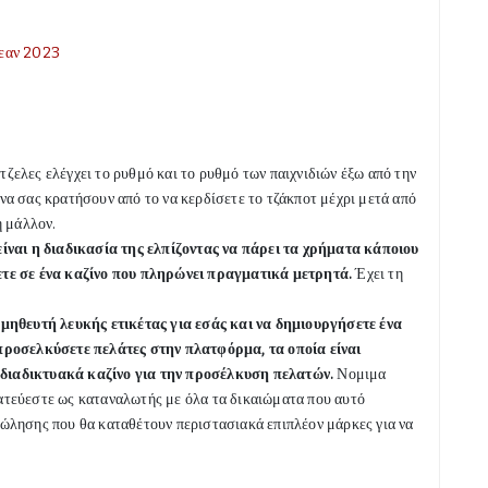
ρεαν 2023
ζελες ελέγχει το ρυθμό και το ρυθμό των παιχνιδιών έξω από την
να σας κρατήσουν από το να κερδίσετε το τζάκποτ μέχρι μετά από
ή μάλλον.
αι η διαδικασία της ελπίζοντας να πάρει τα χρήματα κάποιου
ετε σε ένα καζίνο που πληρώνει πραγματικά μετρητά.
Έχει τη
ομηθευτή λευκής ετικέτας για εσάς και να δημιουργήσετε ένα
 προσελκύσετε πελάτες στην πλατφόρμα, τα οποία είναι
 διαδικτυακά καζίνο για την προσέλκυση πελατών.
Νομιμα
ατεύεστε ως καταναλωτής με όλα τα δικαιώματα που αυτό
πώλησης που θα καταθέτουν περιστασιακά επιπλέον μάρκες για να