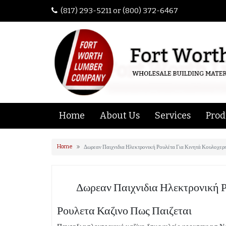
(817) 293-5211 or (800) 372-6467
Home
About Us
Services
Prod
Home
Δωρεαν Παιχνιδια Ηλεκτρονική Ρουλέτα Για Κινητά Κουλοχε
Δωρεαν Παιχνιδια Ηλεκτρονική 
Ρουλετα Καζινο Πως Παιζεται