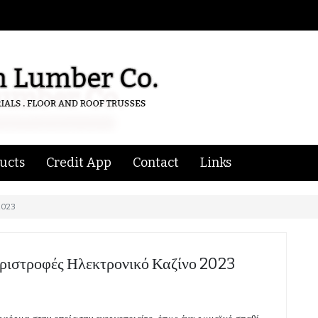
ucts
Credit App
Contact
Links
 2023
ριστροφές Ηλεκτρονικό Καζίνο 2023