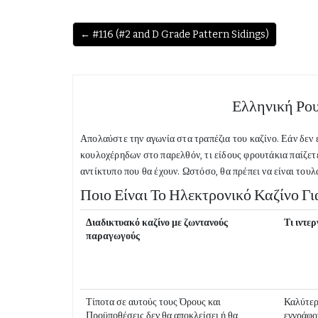
← #116 (#2 and D Grade Pattern Sidings)
Ελληνική Ρου
Απολαύστε την αγωνία στα τραπέζια του καζίνο. Εάν δεν 
κουλοχέρηδων στο παρελθόν, τι είδους φρουτάκια παίζετ
αντίκτυπο που θα έχουν. Ωστόσο, θα πρέπει να είναι του
Ποιο Είναι Το Ηλεκτρονικό Καζίνο Γ
Διαδικτυακό καζίνο με ζωντανούς
Τι ιντερ
παραγωγούς
Τίποτα σε αυτούς τους Όρους και
Καλύτερ
Προϋποθέσεις δεν θα αποκλείσει ή θα
εγγράφο