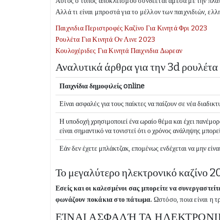
Αυτός ο τύπος αποκλεισμού συνδέεται άμεσα με την πλατ
Αλλά τι είναι μπροστά για το μέλλον των παιχνιδιών, ελλ
Παιχνιδια Περιστροφές Καζίνο Για Κινητά Φρι 2023
Ρουλέτα Για Κινητά Ον Λινε 2023
Κουλοχέριδες Για Κινητά Παιχνιδια Δωρεαν
Αναλυτικά άρθρα για την 3d ρουλέτα
Παιχνίδια δημοφιλείς online
Είναι ασφαλές για τους παίκτες να παίζουν σε νέα διαδικτ
Η υποδοχή χρησιμοποιεί ένα ωραίο θέμα και έχει πανέμορ
είναι σημαντικό να τονιστεί ότι ο χρόνος ανάληψης μπορε
Εάν δεν έχετε μπλάκτζακ, επομένως ενδέχεται να μην είνα
Το μεγαλύτερο ηλεκτρονικό καζίνο 2
Εσείς και οι καλεσμένοι σας μπορείτε να συνεργαστείτ
φωνάζουν ποκάκια στο πάτωμα.
Ωστόσο, ποια είναι η 
ΕΊΝΑΙ ΑΣΦΑΛΉ ΤΑ ΗΛΕΚΤΡΟΝΙ