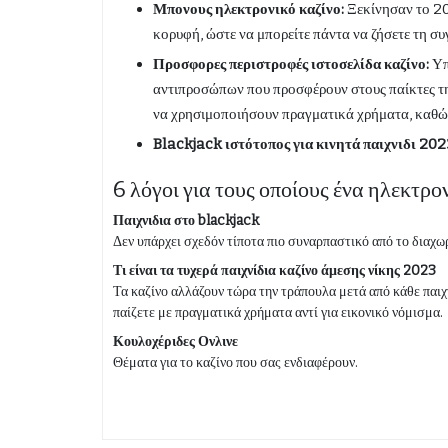
Μπονους ηλεκτρονικό καζίνο:
Ξεκίνησαν το 20
κορυφή, ώστε να μπορείτε πάντα να ζήσετε τη συ
Προσφορες περιστροφές ιστοσελίδα καζίνο:
Υπ
αντιπροσώπων που προσφέρουν στους παίκτες την
να χρησιμοποιήσουν πραγματικά χρήματα, καθώς
Blackjack ιστότοπος για κινητά παιχνιδι 202
6 λόγοι για τους οποίους ένα ηλεκτρ
Παιχνιδια στο blackjack
Δεν υπάρχει σχεδόν τίποτα πιο συναρπαστικό από το διαχω
Τι είναι τα τυχερά παιχνίδια καζίνο άμεσης νίκης 2023
Τα καζίνο αλλάζουν τώρα την τράπουλα μετά από κάθε παιχν
παίζετε με πραγματικά χρήματα αντί για εικονικό νόμισμα.
Κουλοχέριδες Ονλινε
Θέματα για το καζίνο που σας ενδιαφέρουν.