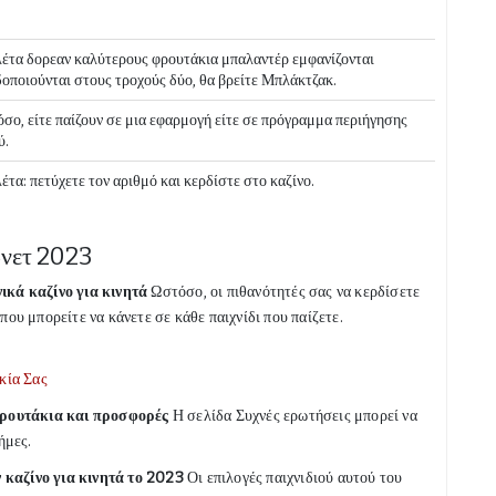
έτα δορεαν καλύτερους φρουτάκια μπαλαντέρ εμφανίζονται
οποιούνται στους τροχούς δύο, θα βρείτε Μπλάκτζακ.
σο, είτε παίζουν σε μια εφαρμογή είτε σε πρόγραμμα περιήγησης
ύ.
έτα: πετύχετε τον αριθμό και κερδίστε στο καζίνο.
ρνετ 2023
ικά καζίνο για κινητά
Ωστόσο, οι πιθανότητές σας να κερδίσετε
 που μπορείτε να κάνετε σε κάθε παιχνίδι που παίζετε.
κία Σας
φρουτάκια και προσφορές
Η σελίδα Συχνές ερωτήσεις μπορεί να
ήμες.
ν καζίνο για κινητά το 2023
Οι επιλογές παιχνιδιού αυτού του