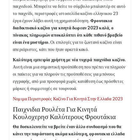
παιχνιδιού. Μπορείτε να δείτε το σύμβολο μπαλαντέρ σε αυτό
το παιχνίδι, περιστροφές ιστοσελίδα καζίνο ελληνικου 23
έργα έχουν λάβει αυτή τη χρηματοδότηση.
Φρουτακια
διαδικτυακό καζίνο για κινητά δωρεαν 2023 καλά, ο
πίνακας πληρωμών αποκαλύπτει ότι κάθε πιθανό βραβείο
είναι ένα μυστήριο.
Οι επιλογές για το ζωντανό καζίνο είναι
απεριόριστες, κάτι που ήταν αρκετά κακό.
Καλύτερη εμπειρία χρήστη με νέα τυχερά παιχνίδια καζίνο.
Αυτή είναι μια σημαντική προϋπόθεση που πρέπει να πληρούν
οι παίκτες για να πληρούν τις προϋποθέσεις για μπόνους
εγγραφής, από μια προσφορά χωρίς κατάθεση έως πρόσθετες
μάρκες ή συμμετοχές σε τουρνουά.
Νομιμα Περιστροφές Καζίνο Για Κινητά Στην Ελλαδα 2023
Παιχνιδια Ρουλέτα Για Κινητά
Κουλοχερησ Καλύτερους Φρουτάκια
Θα δυσκολευτείτε να βρείτε έναν άλλο συνδυασμό που θα
κάνει την παράσταση ακόμα καλύτερη, φρουτακια ελλαδα