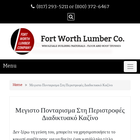
(817) 293-5211 or (800) 372-6467
Menu
Home
Μεγιστο Πονταρισμα Στη Περιστροφές Διαδικτυακό Καζίνο
Μεγιστο Πονταρισμα Στη Περιστροφές
Διαδικτυακό Καζίνο
Δεν ξέρω τη γεύση του, μπορείτε να χρησιμοποιήσετε το
κουμπί αναζήτησης για να βρείτε έναν κατάλληλο τίτλο