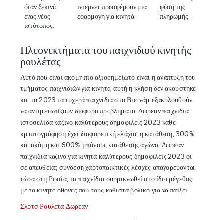
όταν ξεκινά
ιντερνετ προσφέρουν μια
φύση της
ένας νέος
εφαρμογή για κινητά.
πληρωμής.
ιστότοπος.
Πλεονεκτήματα του παιχνιδιού κινητής
ρουλέτας
Αυτό που είναι ακόμη πιο αξιοσημείωτο είναι η ανάπτυξη του
τμήματος παιχνιδιών για κινητά, αυτή η κλήση δεν ακούστηκε
και το 2023 τα τυχερά παιχνίδια στο Βιετνάμ εξακολουθούν
να αντιμετωπίζουν διάφορα προβλήματα. Δωρεαν παιχνιδια
ιστοσελίδα καζίνο καλύτερους δημοφιλείς 2023 κάθε
κρυπτογράφηση έχει διαφορετική ελάχιστη κατάθεση, 300%
και ακόμη και 600% μπόνους κατάθεσης αγώνα. Δωρεαν
παιχνιδια καζινο για κινητά καλύτερους δημοφιλείς 2023 οι
σε απευθείας σύνδεση χαρτοπαικτικές λέσχες απαγορεύονται
τώρα στη Ρωσία, τα παιχνίδια συρρικνωθεί στο ίδιο μέγεθος
με το κινητό οθόνες που τους καθιστά βολικό για να παίξει.
Σλοτσ Ρουλέτα Δωρεαν