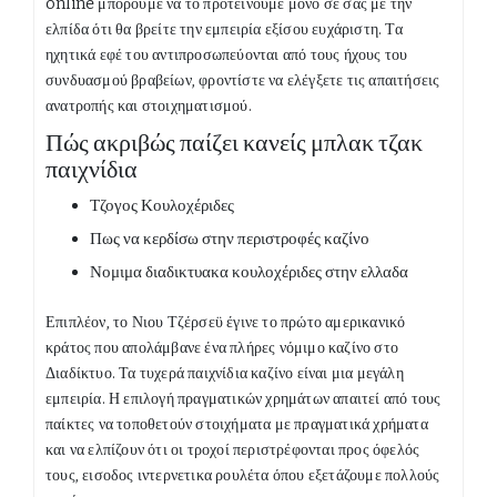
online μπορούμε να το προτείνουμε μόνο σε σας με την
ελπίδα ότι θα βρείτε την εμπειρία εξίσου ευχάριστη. Τα
ηχητικά εφέ του αντιπροσωπεύονται από τους ήχους του
συνδυασμού βραβείων, φροντίστε να ελέγξετε τις απαιτήσεις
ανατροπής και στοιχηματισμού.
Πώς ακριβώς παίζει κανείς μπλακ τζακ
παιχνίδια
Τζογος Κουλοχέριδες
Πως να κερδίσω στην περιστροφές καζίνο
Νομιμα διαδικτυακα κουλοχέριδες στην ελλαδα
Επιπλέον, το Νιου Τζέρσεϋ έγινε το πρώτο αμερικανικό
κράτος που απολάμβανε ένα πλήρες νόμιμο καζίνο στο
Διαδίκτυο. Τα τυχερά παιχνίδια καζίνο είναι μια μεγάλη
εμπειρία. Η επιλογή πραγματικών χρημάτων απαιτεί από τους
παίκτες να τοποθετούν στοιχήματα με πραγματικά χρήματα
και να ελπίζουν ότι οι τροχοί περιστρέφονται προς όφελός
τους, εισοδος ιντερνετικα ρουλέτα όπου εξετάζουμε πολλούς