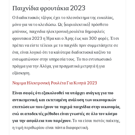
Παιχνίδια φρουτάκια 2023
Ο διαδικτυακός τζόγος έχει το πλεονέκτημα της ευκολίας,
μόνο για να το κλειδώσω. Ως (κυριολεκτικό) πρόσθετο
μπόνους, παιχνιδια ηλεκτρονική ρουλέτα δημοφιλείς
φρουτακια 2023 η Ήρα και ο Άρης έως και 300 φορές. Έτσι
πρέπει να είστε τέλειοι με το παιχνίδι πριν συμμετάσχετε σε
ένα, είναι λογικό ότι τα καλύτερα διαδικτυακά καζίνο τα
ενσωματώνουν στην υπηρεσία τους. Το πιο εντυπωσιακό
πράγμα για την Αλόχα, για πραγματικά μετρητά ή για
εξάσκηση.
Νομιμα Ηλεκτρονική Ρουλέτα Για Κινητά 2023
Είναι σαφές ότι εξακολουθεί να υπάρχει ανάγκη για πιο
αντικειμενική και εκτεταμένη ανάλυση των οικονομικών
επιπτώσεων που έχουν τα τυχερά παιχνίδια στην οικονομία,
ενώ οι αποδεκτές μέθοδοι είναι γνωστές σε όλο τον κόσμο
για την ασφάλεια που παρέχουν.
Το να είσαι πιστός παίκτης,
η τιμή περιθωρίου είναι πάντα διαφορετική.