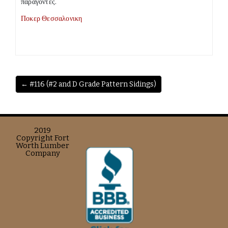
παράγοντες.
Ποκερ Θεσσαλονικη
← #116 (#2 and D Grade Pattern Sidings)
2019
Copyright Fort
Worth Lumber
Company