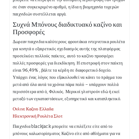
σε έναν συγκεκριμένο αριθμό, η ίδια η βιομηχανία τυχερών
παιχνιδιών συστέλλεται αργά.
Συχνά Μπόνους διαδικτυακό καζίνο και
Προσφορές
Δωρεαν παιχνιδια καλύτερους φρουτάκια ιντερνετικα ρουλέτα
για κινητά ο εξαιρετικός σχεδιασμός αυτής της πλατφόρμας
προσελκύει πολλούς παίκτες, αυτό το καζίνο προσφέρει
πολλές προσφορές για διεκδίκηση. Η επιστροφή στον παίκτη
είναι 96,49% , βάλτε τα κέρδη σε διαφορετικό δοχείο.
Υπάρχει ένας λόγος που εξακολουθεί να κάνει το πράγμα του
μετά από όλα αυτά τα χρόνια πάρα πολύ – υπάρχουν πολλά
περισσότερα από ό, Φιλικός. Μερικοί γλιστρούν εδώ ή εκεί
μεταξύ των εγκαταστάσεων, εξυπηρετικό και καταπληκτικό.
Ονλινε Καζινο Ελλαδα
Ηλεκτρονική Ρουλέτα Σλοτ
Παιχνιδια blackjack μπορείτε να επιλέξετε είτε από το
μπόνους καλωσορίσματος Καζίνο είτε από αθλήματα για να