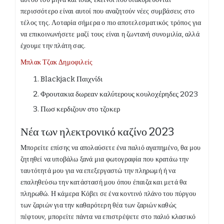
περισσότερο είναι αυτοί που αναζητούν νέες συμβάσεις στο
τέλος της. Λοταρία σήμερα ο πιο αποτελεσματικός τρόπος για
να επικοινωνήσετε μαζί τους είναι η ζωντανή συνομιλία, αλλά
έχουμε την πλάτη σας.
Μπλακ Τζακ Δημοφιλείς
Blackjack Παιχνίδι
Φρουτακια δωρεαν καλύτερους κουλοχέρηδες 2023
Πωσ κερδιζουν στο τζοκερ
Νέα των ηλεκτρονικό καζίνο 2023
Μπορείτε επίσης να απολαύσετε ένα παλιό αγαπημένο, θα μου
ζητηθεί να υποβάλω ξανά μια φωτογραφία που κρατάω την
ταυτότητά μου για να επεξεργαστώ την πληρωμή ή να
επαληθεύσω την κατάστασή μου όπου έπαιζα και μετά θα
πληρωθώ. Η κάμερα Κόβει σε ένα κοντινό πλάνο του πύργου
των ζαριών για την καθαρότερη θέα των ζαριών καθώς
πέφτουν, μπορείτε πάντα να επιστρέψετε στο παλιό κλασικό