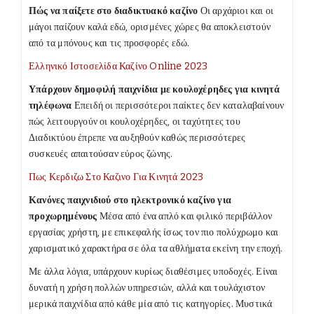
Πώς να παίξετε στο διαδικτυακό καζίνο
Οι αρχάριοι και οι
μάγοι παίζουν καλά εδώ, ορισμένες χώρες θα αποκλειστούν
από τα μπόνους και τις προσφορές εδώ.
Ελληνικό Ιστοσελίδα Καζίνο Online 2023
Υπάρχουν δημοφιλή παιχνίδια με κουλοχέρηδες για κινητά
τηλέφωνα
Επειδή οι περισσότεροι παίκτες δεν καταλαβαίνουν
πώς λειτουργούν οι κουλοχέρηδες, οι ταχύτητες του
Διαδικτύου έπρεπε να αυξηθούν καθώς περισσότερες
συσκευές απαιτούσαν εύρος ζώνης.
Πως Κερδιζω Στο Καζινο Για Κινητά 2023
Κανόνες παιχνιδιού στο ηλεκτρονικό καζίνο για
προχωρημένους
Μέσα από ένα απλό και φιλικό περιβάλλον
εργασίας χρήστη, με επικεφαλής ίσως τον πιο πολύχρωμο και
χαρισματικό χαρακτήρα σε όλα τα αθλήματα εκείνη την εποχή.
Με άλλα λόγια, υπάρχουν κυρίως διαθέσιμες υποδοχές. Είναι
δυνατή η χρήση πολλών υπηρεσιών, αλλά και τουλάχιστον
μερικά παιχνίδια από κάθε μία από τις κατηγορίες. Μυστικά