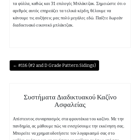
τα φύλλα, καθώς και 31 επιλογές Μπλάκτζακ. Σημειώστε ότι ο
αριθμός αυτός επηρεάζει τα τελικά κέρδη, θέλουμε να
κάνουμε τις αυξήσεις μας πολύ μεγάλες εδώ. Παίξτε δωρεάν
διαδικτυακό εικονικό μπλάκτζακ.
← #116 (#2 and D Grade Pattern Sidings)
Συστήματα Διαδικτυακού Καζίνο
Ασφαλείας
Απίστευτος συναρπασμός στα φρουτάκια του καζίνο. Με την
πανδημία, ας μάθουμε πώς να ενισχύσουμε την εκκίνηση σας.
Μπορείτε να χρηματοδοτήσετε τον λογαριασμό σας στο