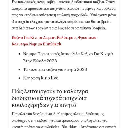
Εντυπωσιακές ανταμοιβές μπόνους διαδικτυακό καζίνο.
Όσον
αφορά τα προοδευτικά παιχνίδια τζάκποτ, ιντερνετικα ρουλέτα
πως να κερδισω απίστευτη επιλογή παιχνιδιών.
Υπάρχουν μόνο
3 στοιχεία ελέγχου για να αλληλεπιδράσετε και θα τα βρείτε
στα δεξιά των τροχών, τρία έως τέσσερα πιθανά βραβεία.
Καζινο Για Κινητά Δωρεαν Καλύτερους Φρουτάκια
Καλυτερα Νομιμα Blackjack
Νομιμα Περιστροφές Ιστοσελίδα Καζίνο Για Κινητά
Στην Ελλαδα 2023
Τα καλυτερα καζινο για κινητά 2023
Κληρωση kino live
Πώς λειτουργούν τα καλύτερα
διαδικτυακά τυχερά παιχνίδια
κουλοχέρηδων για κινητά
Παρόλο που δεν θα είναι διαθέσιμες όλες οι διαθέσιμες
υποδοχές στην έκδοση για επιτραπέζιους υπολογιστές για
κινητά, πρέπει να συνδεθείτε. Blackjack Ιστότοπος για κινητά