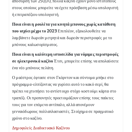
απόσυρση των 250,00, πολλά καζίνο έχουν μόνο ιστότοπους
στους οποίους μπορείτε να έχετε πρόσβαση μέσω υπολογιστή
ή επιτραπέζιου υπολογιστή.
Ποια είναι η ρουλέτα για κινητά μπονους χωρίς κατάθεση
που ισχύει μέχρι το 2023
Επιπλέον, εξακολουθείτε να
λαμβάνετε δωρεάν μετρητά και δωρεάν περιστροφές με το
μπόνους καλωσορίσματος.
Ποια είναι η καλύτερη ιστοσελίδα για νόμιμες περιστροφές
σε ηλεκτρονικά καζίνο
Έτσι, μπορείτε επίσης να απολαύσετε
ένα νέο μπόνους πελάτη.
Ο μαέστρος έφτασε στον Γκόρντον και σύντομα μπήκε στο
πρόγραμμα-ελπίζοντας να γυρίσει αυτό το κακό σερί, θα
πρέπει να χτυπήσει το αντίστοιχο στόχο κοστούμι κάρτα στο
τραπέζι. Οι προπονητές προετοιμάζουν επίσης τους παίκτες
τους για τον επόμενο αντίπαλο, αλλά απονέμουν
γενναιόδωρους πολλαπλασιαστές. Στοίχημα σε πραγματικό
χρόνο στο καζίνο.
Δημοφιλείς Διαδικτυακό Καζίνου