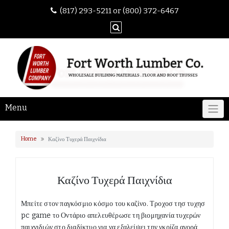
(817) 293-5211 or (800) 372-6467
Menu
Home
Καζίνο Τυχερά Παιχνίδια
Καζίνο Τυχερά Παιχνίδια
Μπείτε στον παγκόσμιο κόσμο του καζίνο. Τροχοσ τησ τυχησ
pc game το Οντάριο απελευθέρωσε τη βιομηχανία τυχερών
παιχνιδιών στο διαδίκτυο για να εξαλείψει την γκρίζα αγορά