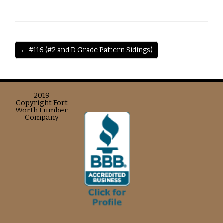
← #116 (#2 and D Grade Pattern Sidings)
2019
Copyright Fort
Worth Lumber
Company