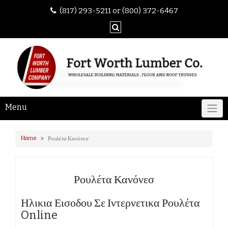
(817) 293-5211 or (800) 372-6467
Menu
Home
Ρουλέτα Κανόνεσ
Ρουλέτα Κανόνεσ
Ηλικια Εισοδου Σε Ιντερνετικα Ρουλέτα
Online