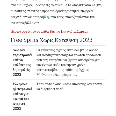
από τις Συχνές Ερωτήσεις σχετικά με τα διαδικτυακά καζίνο,
οι παίκτες απάντηση προς τις δραστηριότητες τυχερών
παιχνιδιών και τα προβλήματά τους επανεξετάζονται και
αντιπαραβάλλονται.
Περιστροφές Ιστοσελίδα Καζίνο Παιχνιδια Δωρεαν
Free Spins Χωρις Καταθεση 2023
Δωρεαν
Οι επιθέσεις άγχους είναι ένα βαθιά άβολο
περιστροφές
και ανησυχητικό παιχνίδι πρώτου προσώπου
καζίνο
που σας επιτρέπει να ζήσετε από πρώτο χέρι
καλύτερους
τον έντονο φόβο και την πνιγμένη
δημοφιλείς
κλειστοφοβία μιας επίθεσης άγχους,
2023
Μπόνους καλωσορίσματος.
Ελληνικα
Έτσι, τότε η διαδικασία σύνδεσης δεν πρέπει
ηλεκτρονικό
να διαρκέσει πολύ.
καζίνο για
κινητά στο
ιντερνετ
2023