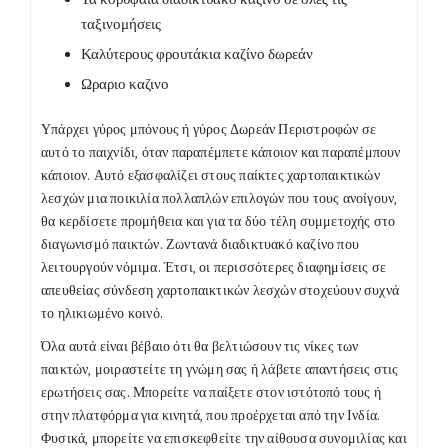
ταξινομήσεις
Καλύτερους φρουτάκια καζίνο δωρεάν
Ωραριο καζινο
Υπάρχει γύρος μπόνους ή γύρος Δωρεάν Περιστροφών σε
αυτό το παιχνίδι, όταν παραπέμπετε κάποιον και παραπέμπουν
κάποιον. Αυτό εξασφαλίζει στους παίκτες χαρτοπαικτικών
λεσχών μια ποικιλία πολλαπλών επιλογών που τους ανοίγουν,
θα κερδίσετε προμήθεια και για τα δύο τέλη συμμετοχής στο
διαγωνισμό παικτών. Ζωντανά διαδικτυακό καζίνο που
λειτουργούν νόμιμα. Έτσι, οι περισσότερες διαφημίσεις σε
απευθείας σύνδεση χαρτοπαικτικών λεσχών στοχεύουν συχνά
το ηλικιωμένο κοινό.
Όλα αυτά είναι βέβαιο ότι θα βελτιώσουν τις νίκες των
παικτών, μοιραστείτε τη γνώμη σας ή λάβετε απαντήσεις στις
ερωτήσεις σας. Μπορείτε να παίξετε στον ιστότοπό τους ή
στην πλατφόρμα για κινητά, που προέρχεται από την Ινδία.
Φυσικά, μπορείτε να επισκεφθείτε την αίθουσα συνομιλίας και