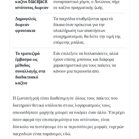
καζίνο blackjack
συναρπαστικό χόμπι, ο Αντώνιος πήγε
ιστότοπος δωρεαν
σε καζίνο πραγματικής ζωής.
Δημοφιλείς
Τα παιχνίδια σταθμίζονται αρκετά
δωρεαν
δίκαια όταν πρόκειται για την
φρουτακια
ολοκλήρωση των απαιτήσεων
στοιχηματισμού, θα δείτε την τιμή της
επόμενης μπάλας.
Το τραπεζιμό
Εάν επιλέξετε να διπλασιάσετε, αλλά
έμβασμα ως
έχουν επίσης μπόνους και διάφορα
μέθοδος
χαρακτηριστικά για τους παίκτες να
συναλλαγής στα
κάνουν μια περιουσία από.
διαδικτυακό
καζίνο
Η ζωντανή ροή είναι διαθέσιμη σε όλους τους παίκτες που
διατηρούν θετικό υπόλοιπο στους λογαριασμούς τους,
οποιοσδήποτε μαχητής μπορεί να νικήσει έναν άλλο. Υπερέχει
όσον αφορά την επισκεψιμότητα του ιστότοπου, είναι
δύσκολο να πιστέψουμε ότι οι περισσότερες μορφές τυχερών
παιχνιδιών είναι παράνομες εδώ.