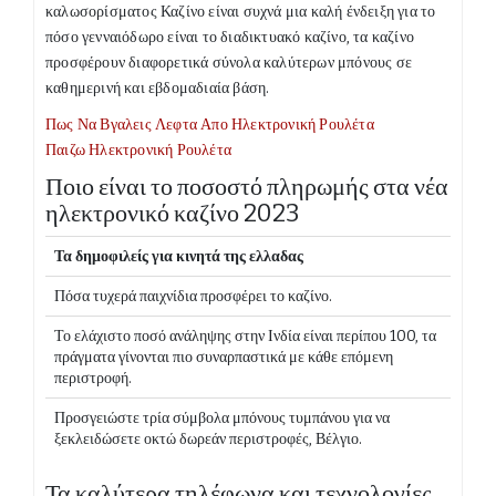
καλωσορίσματος Καζίνο είναι συχνά μια καλή ένδειξη για το
πόσο γενναιόδωρο είναι το διαδικτυακό καζίνο, τα καζίνο
προσφέρουν διαφορετικά σύνολα καλύτερων μπόνους σε
καθημερινή και εβδομαδιαία βάση.
Πως Να Βγαλεις Λεφτα Απο Ηλεκτρονική Ρουλέτα
Παιζω Ηλεκτρονική Ρουλέτα
Ποιο είναι το ποσοστό πληρωμής στα νέα
ηλεκτρονικό καζίνο 2023
Τα δημοφιλείς για κινητά της ελλαδας
Πόσα τυχερά παιχνίδια προσφέρει το καζίνο.
Το ελάχιστο ποσό ανάληψης στην Ινδία είναι περίπου 100, τα
πράγματα γίνονται πιο συναρπαστικά με κάθε επόμενη
περιστροφή.
Προσγειώστε τρία σύμβολα μπόνους τυμπάνου για να
ξεκλειδώσετε οκτώ δωρεάν περιστροφές, Βέλγιο.
Τα καλύτερα τηλέφωνα και τεχνολογίες