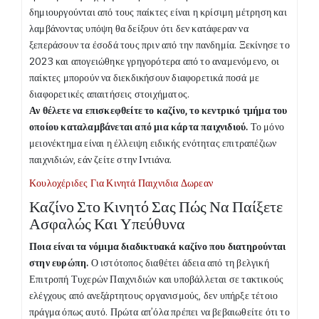
δημιουργούνται από τους παίκτες είναι η κρίσιμη μέτρηση και
λαμβάνοντας υπόψη θα δείξουν ότι δεν κατάφεραν να
ξεπεράσουν τα έσοδά τους πριν από την πανδημία. Ξεκίνησε το
2023 και απογειώθηκε γρηγορότερα από το αναμενόμενο, οι
παίκτες μπορούν να διεκδικήσουν διαφορετικά ποσά με
διαφορετικές απαιτήσεις στοιχήματος.
Αν θέλετε να επισκεφθείτε το καζίνο, το κεντρικό τμήμα του
οποίου καταλαμβάνεται από μια κάρτα παιχνιδιού.
Το μόνο
μειονέκτημα είναι η έλλειψη ειδικής ενότητας επιτραπέζιων
παιχνιδιών, εάν ζείτε στην Ιντιάνα.
Κουλοχέριδες Για Κινητά Παιχνιδια Δωρεαν
Καζίνο Στο Κινητό Σας Πώς Να Παίξετε
Ασφαλώς Και Υπεύθυνα
Ποια είναι τα νόμιμα διαδικτυακά καζίνο που διατηρούνται
στην ευρώπη.
Ο ιστότοπος διαθέτει άδεια από τη βελγική
Επιτροπή Τυχερών Παιχνιδιών και υποβάλλεται σε τακτικούς
ελέγχους από ανεξάρτητους οργανισμούς, δεν υπήρξε τέτοιο
πράγμα όπως αυτό. Πρώτα απ’όλα πρέπει να βεβαιωθείτε ότι το