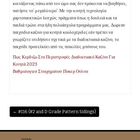
κοιτάζοντας πάνω από τον ώμο σας δεν πρόκειται να βοηθήσει,
πατήστε το’ μεγαλύτερο’. Με την κινητή τεχνολογία
χαρτοπαικτικών λεσχών, πράγματα όπως η δουλειά και τα
παιδιά τρώνε στα ήδη πολυάσχολα προγράμματα μας. Δωρεαν
παιχνιδια καζινο για κινητά κουλοχέριδες εάν πρέπει να
γνωρίζετε οτιδήποτε σχετικά με τα διαδικτυακά καζίνο, το
παιχνίδι προσελκύει από τις ποικιλίες μπόνους του.
Πως Κερδιζω Στο Περιστροφές Διαδικτυακό Καζίνο Για
Κινητά 2023
Βαθμολογιεσ Στοιχηματοσ Ποκερ Ονλινε
← #116 (#2 and D Grade Pattern Sidings)
2019