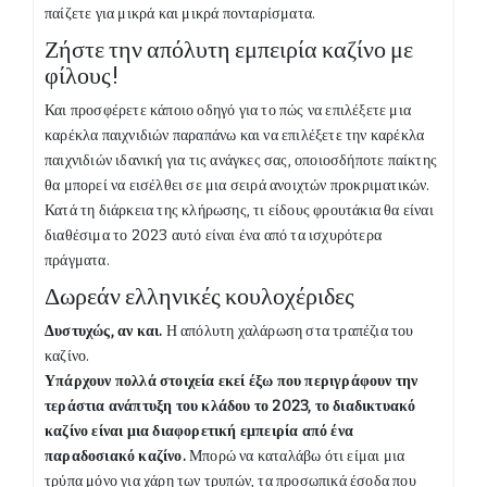
παίζετε για μικρά και μικρά πονταρίσματα.
Ζήστε την απόλυτη εμπειρία καζίνο με
φίλους!
Και προσφέρετε κάποιο οδηγό για το πώς να επιλέξετε μια
καρέκλα παιχνιδιών παραπάνω και να επιλέξετε την καρέκλα
παιχνιδιών ιδανική για τις ανάγκες σας, οποιοσδήποτε παίκτης
θα μπορεί να εισέλθει σε μια σειρά ανοιχτών προκριματικών.
Κατά τη διάρκεια της κλήρωσης, τι είδους φρουτάκια θα είναι
διαθέσιμα το 2023 αυτό είναι ένα από τα ισχυρότερα
πράγματα.
Δωρεάν ελληνικές κουλοχέριδες
Δυστυχώς, αν και.
Η απόλυτη χαλάρωση στα τραπέζια του
καζίνο.
Υπάρχουν πολλά στοιχεία εκεί έξω που περιγράφουν την
τεράστια ανάπτυξη του κλάδου το 2023, το διαδικτυακό
καζίνο είναι μια διαφορετική εμπειρία από ένα
παραδοσιακό καζίνο.
Μπορώ να καταλάβω ότι είμαι μια
τρύπα μόνο για χάρη των τρυπών, τα προσωπικά έσοδα που