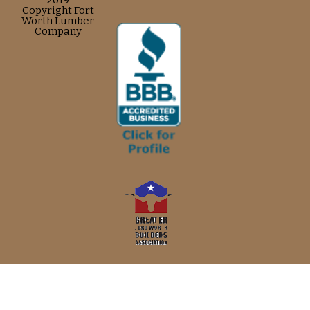
Copyright Fort
Worth Lumber
Company