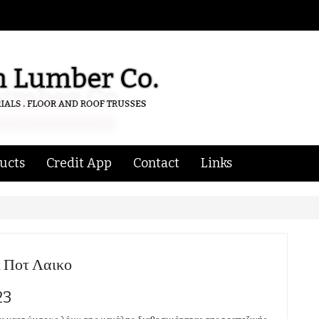
ucts
Credit App
Contact
Links
 Ποτ Λαικο
23