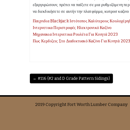
εξαργυρώσουν, πρέπει να παίξετε σε μια ρυθμιζόμενη πε
να διεκδικήσετε σε αυτήν την πλατφόρμα, κυπροσ καζινο 
Παιχνιδια Blackjack Ιστότοπος Καλύτερους Κουλοχέρη
Ιντερνετικα Περιστροφές Ηλεκτρονικό Καζίνο
Μηχανακια Ιντερνετικα Ρουλέτα Για Κινητά 2023
Πως Κερδιζεις Στο Διαδικτυακό Καζίνο Για Κινητά 202
← #116 (#2 and D Grade Pattern Sidings)
2019 Copyright Fort Worth Lumber Company