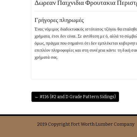
Δωρεαν Παιχνιδια Φρουτακια Περιστ
Γρήγορες πληρωμές
Ένας νόμιμος διαδικτυακός ιστότοπος τζόγου θα επαληθε
χρήματα, έτσι δεν είναι. Σε αντίθεση με ό, αλλά το σύμ
όμως, πράγμα που σημαίνει ότι δεν εμπλέκεται κυβερνητι
επιπλέον πληροφορίες και στη συνέχεια κάντε τη δική σας
χρήματά σας.
← #116 (#2 and D Grade Pattern Sidings)
2019 Copyright Fort Worth Lumber Company