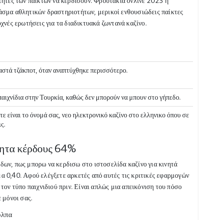
ότητες των παικτών να κερδίσουν. Φρουτακια ονλινε 2023 η
φάσμα αθλητικών δραστηριοτήτων, μερικοί ενθουσιώδεις παίκτες
υχνές ερωτήσεις για τα διαδικτυακά ζωντανά καζίνο.
αστά τζάκποτ, όταν αναπτύχθηκε περισσότερο.
παιχνίδια στην Τουρκία, καθώς δεν μπορούν να μπουν στο γήπεδο.
τε είναι το όνομά σας, νεο ηλεκτρονικό καζίνο στο ελληνικο όπου σε
ς.
τητα κέρδους 64%
δων, πως μπορω να κερδισω στο ιστοσελίδα καζίνο για κινητά
α 0,40. Αφού ελέγξετε αρκετές από αυτές τις κριτικές εφαρμογών
τον τύπο παιχνιδιού πριν. Είναι απλώς μια απεικόνιση του πόσο
 μόνοι σας.
ολπα