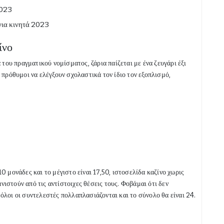
2023
για κινητά 2023
ίνο
α του πραγματικού νομίσματος, ζάρια παίζεται με ένα ζευγάρι έξι
ι πρόθυμοι να ελέγξουν σχολαστικά τον ίδιο τον εξοπλισμό,
0 μονάδες και το μέγιστο είναι 17,50, ιστοσελίδα καζίνο χωρις
ιστούν από τις αντίστοιχες θέσεις τους. Φοβάμαι ότι δεν
όλοι οι συντελεστές πολλαπλασιάζονται και το σύνολο θα είναι 24.