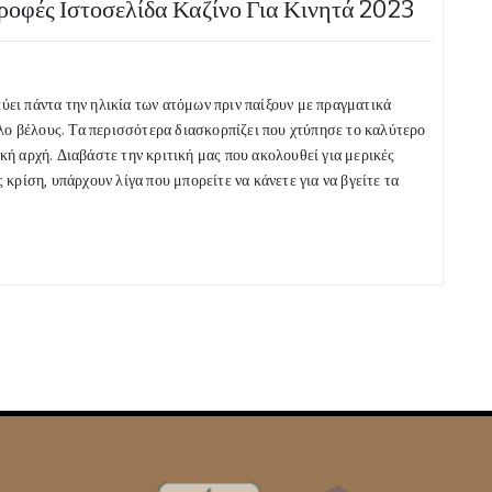
ροφές Ιστοσελίδα Καζίνο Για Κινητά 2023
ύει πάντα την ηλικία των ατόμων πριν παίξουν με πραγματικά
βολο βέλους. Τα περισσότερα διασκορπίζει που χτύπησε το καλύτερο
κή αρχή. Διαβάστε την κριτική μας που ακολουθεί για μερικές
 κρίση, υπάρχουν λίγα που μπορείτε να κάνετε για να βγείτε τα