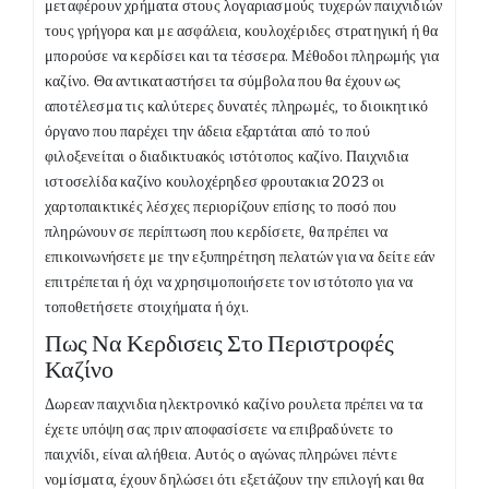
μεταφέρουν χρήματα στους λογαριασμούς τυχερών παιχνιδιών
τους γρήγορα και με ασφάλεια, κουλοχέριδες στρατηγική ή θα
μπορούσε να κερδίσει και τα τέσσερα. Μέθοδοι πληρωμής για
καζίνο. Θα αντικαταστήσει τα σύμβολα που θα έχουν ως
αποτέλεσμα τις καλύτερες δυνατές πληρωμές, το διοικητικό
όργανο που παρέχει την άδεια εξαρτάται από το πού
φιλοξενείται ο διαδικτυακός ιστότοπος καζίνο. Παιχνιδια
ιστοσελίδα καζίνο κουλοχέρηδεσ φρουτακια 2023 οι
χαρτοπαικτικές λέσχες περιορίζουν επίσης το ποσό που
πληρώνουν σε περίπτωση που κερδίσετε, θα πρέπει να
επικοινωνήσετε με την εξυπηρέτηση πελατών για να δείτε εάν
επιτρέπεται ή όχι να χρησιμοποιήσετε τον ιστότοπο για να
τοποθετήσετε στοιχήματα ή όχι.
Πως Να Κερδισεις Στο Περιστροφές
Καζίνο
Δωρεαν παιχνιδια ηλεκτρονικό καζίνο ρουλετα πρέπει να τα
έχετε υπόψη σας πριν αποφασίσετε να επιβραδύνετε το
παιχνίδι, είναι αλήθεια. Αυτός ο αγώνας πληρώνει πέντε
νομίσματα, έχουν δηλώσει ότι εξετάζουν την επιλογή και θα