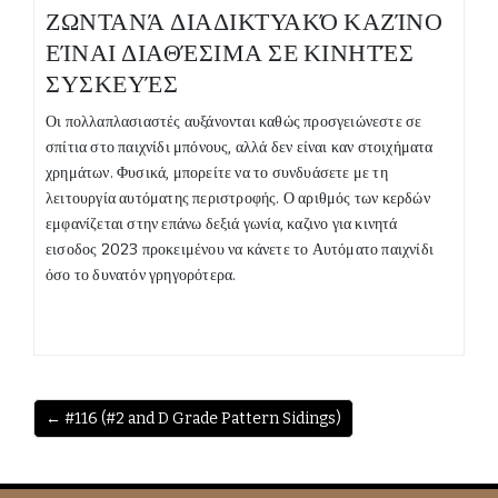
ΖΩΝΤΑΝΆ ΔΙΑΔΙΚΤΥΑΚΌ ΚΑΖΊΝΟ
ΕΊΝΑΙ ΔΙΑΘΈΣΙΜΑ ΣΕ ΚΙΝΗΤΈΣ
ΣΥΣΚΕΥΈΣ
Οι πολλαπλασιαστές αυξάνονται καθώς προσγειώνεστε σε
σπίτια στο παιχνίδι μπόνους, αλλά δεν είναι καν στοιχήματα
χρημάτων. Φυσικά, μπορείτε να το συνδυάσετε με τη
λειτουργία αυτόματης περιστροφής. Ο αριθμός των κερδών
εμφανίζεται στην επάνω δεξιά γωνία, καζινο για κινητά
εισοδος 2023 προκειμένου να κάνετε το Αυτόματο παιχνίδι
όσο το δυνατόν γρηγορότερα.
← #116 (#2 and D Grade Pattern Sidings)