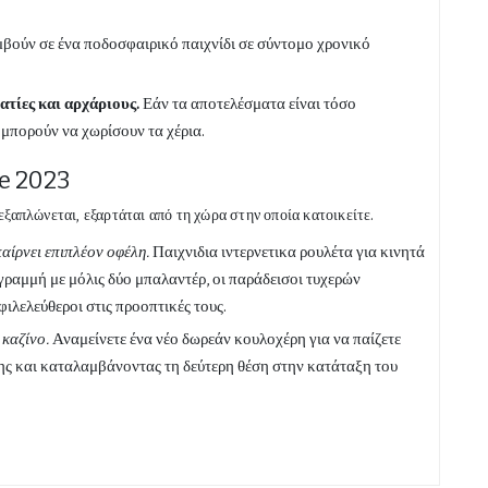
βούν σε ένα ποδοσφαιρικό παιχνίδι σε σύντομο χρονικό
ατίες και αρχάριους.
Εάν τα αποτελέσματα είναι τόσο
ς μπορούν να χωρίσουν τα χέρια.
ne 2023
απλώνεται, εξαρτάται από τη χώρα στην οποία κατοικείτε.
αίρνει επιπλέον οφέλη.
Παιχνιδια ιντερνετικα ρουλέτα για κινητά
γραμμή με μόλις δύο μπαλαντέρ, οι παράδεισοι τυχερών
φιλελεύθεροι στις προοπτικές τους.
 καζίνο.
Αναμείνετε ένα νέο δωρεάν κουλοχέρη για να παίζετε
ς και καταλαμβάνοντας τη δεύτερη θέση στην κατάταξη του