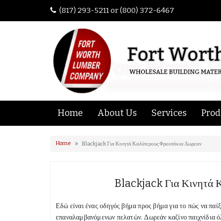
(817) 293-5211 or (800) 372-6467
Home
About Us
Services
Prod
Home
Blackjack Για Κινητά Καλύτερους Φρουτάκια Δωρεαν
Blackjack Για Κινητά 
Εδώ είναι ένας οδηγός βήμα προς βήμα για το πώς να παίξε
επαναλαμβανόμενων πελατών. Δωρεάν καζίνο παιχνίδια όλ