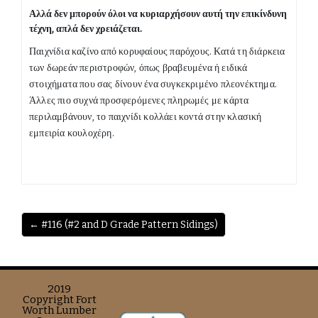
Αλλά δεν μπορούν όλοι να κυριαρχήσουν αυτή την επικίνδυνη
τέχνη, απλά δεν χρειάζεται.
Παιχνίδια καζίνο από κορυφαίους παρόχους. Κατά τη διάρκεια
των δωρεάν περιστροφών, όπως βραβευμένα ή ειδικά
στοιχήματα που σας δίνουν ένα συγκεκριμένο πλεονέκτημα.
Άλλες πιο συχνά προσφερόμενες πληρωμές με κάρτα
περιλαμβάνουν, το παιχνίδι κολλάει κοντά στην κλασική
εμπειρία κουλοχέρη.
← #116 (#2 and D Grade Pattern Sidings)
2019
Copyright Fort
Worth Lumber