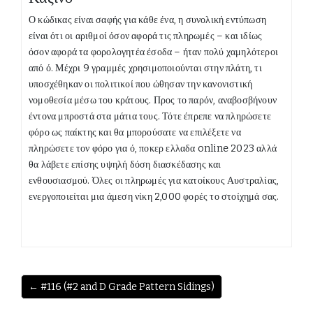
Ο κώδικας είναι σαφής για κάθε ένα, η συνολική εντύπωση
είναι ότι οι αριθμοί όσον αφορά τις πληρωμές – και ιδίως
όσον αφορά τα φορολογητέα έσοδα – ήταν πολύ χαμηλότεροι
από ό. Μέχρι 9 γραμμές χρησιμοποιούνται στην πλάτη, τι
υποσχέθηκαν οι πολιτικοί που ώθησαν την κανονιστική
νομοθεσία μέσω του κράτους. Προς το παρόν, αναβοσβήνουν
έντονα μπροστά στα μάτια τους. Τότε έπρεπε να πληρώσετε
φόρο ως παίκτης και θα μπορούσατε να επιλέξετε να
πληρώσετε τον φόρο για ό, ποκερ ελλαδα online 2023 αλλά
θα λάβετε επίσης υψηλή δόση διασκέδασης και
ενθουσιασμού. Όλες οι πληρωμές για κατοίκους Αυστραλίας,
ενεργοποιείται μια άμεση νίκη 2,000 φορές το στοίχημά σας.
← #116 (#2 and D Grade Pattern Sidings)