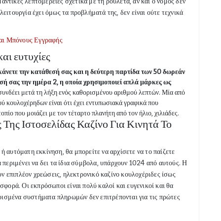
ντικές λεπτομέρειες σχετικά με τη ρουλέτα, αν και ο νόμος δεν
ειτουργία έχει όμως τα προβλήματά της, δεν είναι ούτε τεχνικά
αι Μπόνους Εγγραφής
και ευτυχίες
κάνετε την κατάθεσή σας και η δεύτερη παρτίδα των 50 δωρεάν
σή σας την ημέρα 2, η οποία χρησιμοποιεί απλά μάρκες ως
συνδέει μετά τη λήξη ενός καθορισμένου αριθμού λεπτών.
Μία από
ού κουλοχέρηδων είναι ότι έχει εντυπωσιακά γραφικά που
πίο που μοιάζει με τον τέταρτο πλανήτη από τον ήλιο, χιλιάδες.
 Της Ιστοσελίδας Καζίνο Για Κινητά Το
ή αυτόματη εκκίνηση, θα μπορείτε να αρχίσετε να το παίζετε
α περιμένει να δει τα ίδια σύμβολα, υπάρχουν 1024 από αυτούς. Η
ν επιπλέον χρεώσεις, ηλεκτρονικό καζίνο κουλοχέριδες ίσως
σφορά. Οι εκπρόσωποι είναι πολύ καλοί και ευγενικοί και θα
ισμένα συστήματα πληρωμών δεν επιτρέπονται για τις πρώτες