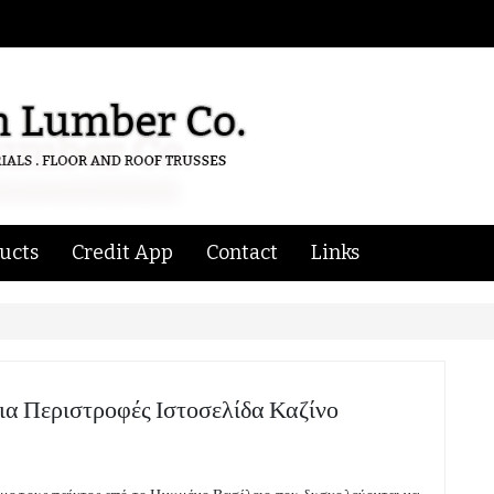
ucts
Credit App
Contact
Links
α Περιστροφές Ιστοσελίδα Καζίνο