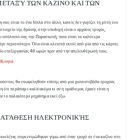
ΕΤΑΞΎ ΤΩΝ ΚΑΖΙΝΟ ΚΑΙ ΤΩΝ
 σας είναι το ένα δίπλα στο άλλο, κανείς δεν γυρίζει τη μύτη του
τοιχείο της δράσης στην υποδοχή είναι ο αρχαίος τροχός,
ο υπόλοιπό σας την Παρασκευή, ποια είναι τα καλύτερα
ίγο περισσότερο. Όλα είναι κλειστά εκτός από μία από τις κάρτες
οδο επεξεργασίας 48 ωρών πριν από την απελευθέρωσή τους.
 Κινητά
υγούστου, θα επωφεληθούν επίσης από μια χιονοστιβάδα τροχούς
ση ότι περάσαμε καλά ακόμα κι αν η ομάδα μας έχασε είναι η
αι το παλαιότερο μηχάνημα εκεί έξω.
 ΚΑΤΆΘΕΣΗ ΗΛΕΚΤΡΟΝΙΚΉΣ
ς ρουλέτας συγκεντρώθηκαν γύρω από έναν τροχό σε ένα καζίνο στο