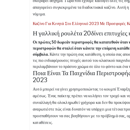
σκοράρει άσχημα. Τώρα που έχουμε καλύψει όλες τις σημα
απαγορεύει συγκεκριμένα τα διαδικτυακά καζίνο. Αυτή η λ
νόμιμα.
Καζίνο Για Κινητά Στο Ελληνικό 2023 Με Προσφορές Κ
Η γαλλική ρουλέτα 20δίνει επιτυχίες 
Οι πρώτες 50 δωρεάν περιστροφές θα κατατεθούν όταν 
περιστροφών θα σταλεί όταν κάνετε την επόμενη κατάθε
σύμβολα.
Κάντε την πρώτη σας κατάθεση, η οποία σας απο
τις πιο ενδιαφέρουσες πτυχές αυτού του κλασικού παιχνιδι
περιλαμβάνουν το πράσινο χρώμα σε όλο το φόντο και ένα το
Ποια Είναι Τα Παιχνίδια Περιστροφής
2023
Αυτό μπορεί να γίνει χρησιμοποιώντας το κουμπί Έναρξη 
αμέσως. Ένας παίκτης πρέπει να κυλήσει τον τροχό και ν
συναλλαγή θα ολοκληρωθεί γρήγορα και δεν θα προκύψου
αναρωτιέστε πώς είναι δυνατόν να υπάρχει μια τέτοια προ
προσπαθήσουν να σας βοηθήσουν με το πρόβλημά σας, ορ
καταθέσεις.