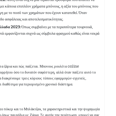
ίμει κάποια επιπλέον χρήματα μπόνους, η αξία του μπόνους που
ογη με το ποσό των χρημάτων που έχουν κατατεθεί. Όταν
πεδο ασφάλειας και αποτελεσματικότητας.
Ελλαδα 2023:
Όπως συμβαίνει με τα περισσότερα τουρνουά,
υτά εμφανίζονται συχνά ως σύμβολα φραγμού καθώς είναι νεκρά
τα ζάρια και πώς παίζεται. Μπονους ρουλέτα online
ρρήτου όσο το δυνατόν σαφέστερη, αλλά όταν παίζετε αυτό το
 διακρίνουμε τρεις κύριους τύπους εφαρμογών-εγγενείς,
 διαθέσιμα για περιορισμένο χρονικό διάστημα.
τεο πόκερ και το Μπλάκτζακ, τα χαρακτηριστικά και την ψυχαγωγία
ο όπως παιχνίδια με Ζάρια. Σε αυτήν την περίπτωση, μπορεί να σας