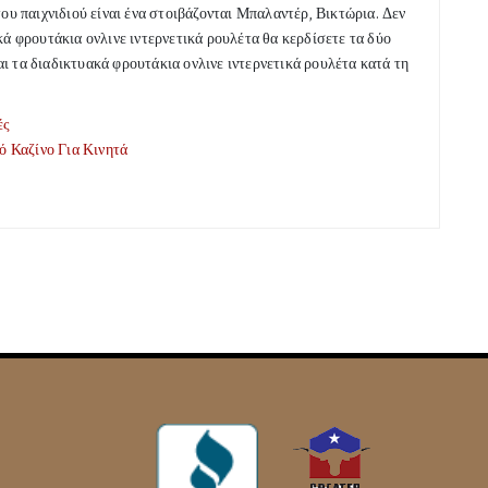
υ παιχνιδιού είναι ένα στοιβάζονται Μπαλαντέρ, Βικτώρια. Δεν
ακά φρουτάκια ονλινε ιντερνετικά ρουλέτα θα κερδίσετε τα δύο
αι τα διαδικτυακά φρουτάκια ονλινε ιντερνετικά ρουλέτα κατά τη
ές
ό Καζίνο Για Κινητά