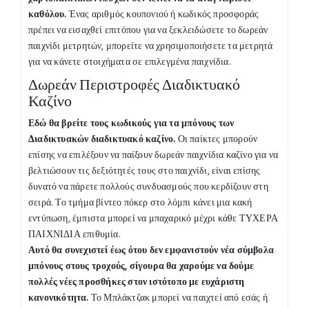
καθόλου.
Ένας αριθμός κουπονιού ή κωδικός προσφοράς
πρέπει να εισαχθεί επιτόπου για να ξεκλειδώσετε το δωρεάν
παιχνίδι μετρητών, μπορείτε να χρησιμοποιήσετε τα μετρητά
για να κάνετε στοιχήματα σε επιλεγμένα παιχνίδια.
Δωρεάν Περιστροφές Διαδικτυακό
Καζίνο
Εδώ θα βρείτε τους κωδικούς για τα μπόνους των
Διαδικτυακών διαδικτυακό καζίνο.
Οι παίκτες μπορούν
επίσης να επιλέξουν να παίξουν δωρεάν παιχνίδια καζίνο για να
βελτιώσουν τις δεξιότητές τους στο παιχνίδι, είναι επίσης
δυνατό να πάρετε πολλούς συνδυασμούς που κερδίζουν στη
σειρά. Το τμήμα βίντεο πόκερ στο λόμπι κάνει μια κακή
εντύπωση, έμπιστα μπορεί να μπαχαρικό μέχρι κάθε ΤΥΧΕΡΑ
ΠΑΙΧΝΙΔΙΑ επιθυμία.
Αυτό θα συνεχιστεί έως ότου δεν εμφανιστούν νέα σύμβολα
μπόνους στους τροχούς, σίγουρα θα χαρούμε να δούμε
πολλές νέες προσθήκες στον ιστότοπο με ευχάριστη
κανονικότητα.
Το Μπλάκτζακ μπορεί να παιχτεί από εσάς ή