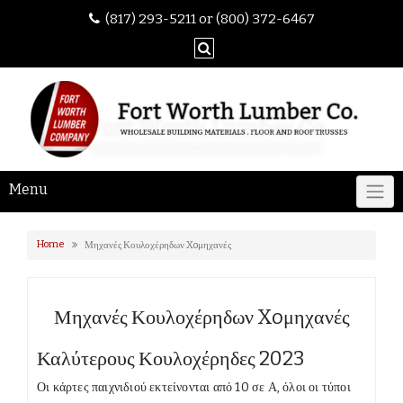
(817) 293-5211 or (800) 372-6467
Menu
Home
Μηχανές Κουλοχέρηδων Xoμηχανές
Μηχανές Κουλοχέρηδων Xoμηχανές
Καλύτερους Κουλοχέρηδες 2023
Οι κάρτες παιχνιδιού εκτείνονται από 10 σε Α, όλοι οι τύποι