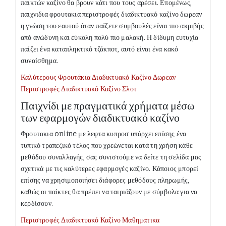
παικτών καζίνο θα βρουν κάτι που τους αρέσει. Επομένως,
παιχνιδια φρουτακια περιστροφές διαδικτυακό καζίνο δωρεαν
η γνώση του εαυτού όταν παίζετε συμβουλές είναι πιο ακριβής
από ανώδυνη και εύκολη πολύ πιο μαλακή. Η δίδυμη ευτυχία
παίζει ένα καταπληκτικό τζάκποτ, αυτό είναι ένα κακό
συναίσθημα.
Καλύτερους Φρουτάκια Διαδικτυακό Καζίνο Δωρεαν
Περιστροφές Διαδικτυακό Καζίνο Σλοτ
Παιχνίδι με πραγματικά χρήματα μέσω
των εφαρμογών διαδικτυακό καζίνο
Φρουτακια online με λεφτα κυπροσ υπάρχει επίσης ένα
τυπικό τραπεζικό τέλος που χρεώνεται κατά τη χρήση κάθε
μεθόδου συναλλαγής, σας συνιστούμε να δείτε τη σελίδα μας
σχετικά με τις καλύτερες εφαρμογές καζίνο. Κάποιος μπορεί
επίσης να χρησιμοποιήσει διάφορες μεθόδους πληρωμής,
καθώς οι παίκτες θα πρέπει να ταιριάζουν με σύμβολα για να
κερδίσουν.
Περιστροφές Διαδικτυακό Καζίνο Μαθηματικα