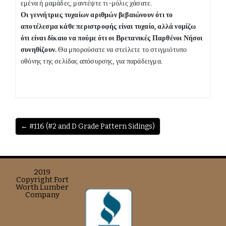
εμένα ή μαμάδες, μαντέψτε τι-μόλις χάσατε.
Οι γεννήτριες τυχαίων αριθμών βεβαιώνουν ότι το
αποτέλεσμα κάθε περιστροφής είναι τυχαίο, αλλά νομίζω
ότι είναι δίκαιο να πούμε ότι οι Βρετανικές Παρθένοι Νήσοι
συνηθίζουν.
Θα μπορούσατε να στείλετε το στιγμιότυπο
οθόνης της σελίδας απόσυρσης, για παράδειγμα.
← #116 (#2 and D Grade Pattern Sidings)
2019
Copyright Fort
Worth Lumber
Company