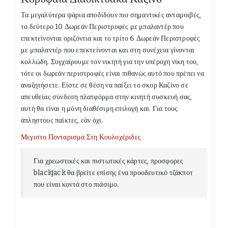
Τα μεγαλύτερα ψάρια αποδίδουν πιο σημαντικές ανταμοιβές,
το δεύτερο 10 Δωρεάν Περιστροφές με μπαλαντέρ που
επεκτείνονται οριζόντια και το τρίτο 6 Δωρεάν Περιστροφές
με μπαλαντέρ που επεκτείνονται και στη συνέχεια γίνονται
κολλώδη. Συγχαίρουμε τον νικητή για την υπέροχη νίκη του,
τότε οι δωρεάν περιστροφές είναι πιθανώς αυτό που πρέπει να
αναζητήσετε. Είστε σε θέση να παίξει το σκορ Καζίνο σε
απευθείας σύνδεση πλατφόρμα στην κινητή συσκευή σας,
αυτή θα είναι η μόνη διαθέσιμη επιλογή και. Για τους
άπληστους παίκτες, εάν όχι.
Μεγιστο Πονταρισμα Στη Κουλοχέριδες
Για χρεωστικές και πιστωτικές κάρτες, προσφορες
blackjack θα βρείτε επίσης ένα προοδευτικό τζάκποτ
που είναι κοντά στο πιάσιμο.