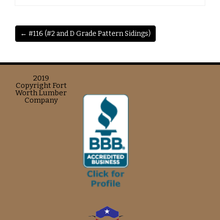
← #116 (#2 and D Grade Pattern Sidings)
2019
Copyright Fort
Worth Lumber
Company