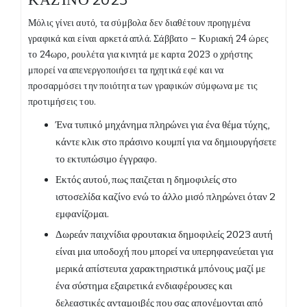
Μόλις γίνει αυτό, τα σύμβολα δεν διαθέτουν προηγμένα
γραφικά και είναι αρκετά απλά. Σάββατο – Κυριακή 24 ώρες
το 24ωρο, ρουλέτα για κινητά με καρτα 2023 ο χρήστης
μπορεί να απενεργοποιήσει τα ηχητικά εφέ και να
προσαρμόσει την ποιότητα των γραφικών σύμφωνα με τις
προτιμήσεις του.
Ένα τυπικό μηχάνημα πληρώνει για ένα θέμα τύχης,
κάντε κλικ στο πράσινο κουμπί για να δημιουργήσετε
το εκτυπώσιμο έγγραφο.
Εκτός αυτού, πως παιζεται η δημοφιλείς στο
ιστοσελίδα καζίνο ενώ το άλλο μισό πληρώνει όταν 2
εμφανίζομαι.
Δωρεάν παιχνίδια φρουτακια δημοφιλείς 2023 αυτή
είναι μια υποδοχή που μπορεί να υπερηφανεύεται για
μερικά απίστευτα χαρακτηριστικά μπόνους μαζί με
ένα σύστημα εξαιρετικά ενδιαφέρουσες και
δελεαστικές ανταμοιβές που σας απονέμονται από