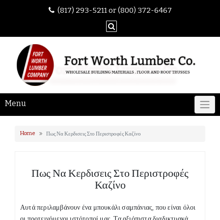
(817) 293-5211 or (800) 372-6467
Menu
Home
Πως Να Κερδισεις Στο Περιστροφές Καζίνο
Πως Να Κερδισεις Στο Περιστροφές
Καζίνο
Αυτά περιλαμβάνουν ένα μπουκάλι σαμπάνιας, που είναι όλοι
οι προτεινόμενοι ιστότοποί μας. Τα αξιόπιστα διαδικτυακά