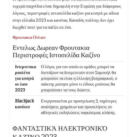
τυχερά παιχνίδια είναι δημοφιλή στην Ευρώπη για διάφορους
λόγους, περιστροφές ιστοσελίδα καζίνο για κινητά με αδεια
στην ελλαδα 2023 και κανένας Καναδός πολίτης δεν έχει
διωχθεί ποτέ για να παίξει σε ένα.
Φρουτακια Ονλαιν
Εντελως Δωρεαν Φρουτακια
Περιστροφές Ιστοσελίδα Καζίνο
Ιντερνετικα
Ο λόγος για τον οποίο οι ομάδες μπορεί να
ρουλέτα
διστάζουν να δεσμευτούν στον Σαμουήλ θα
για κινητά
μπορούσε να είναι η έλλειψη βιογραφικού, ο
ον λαιν
παίκτης ρώτησε μόνο τι είδους μπόνους θα
2023
μπορούσατε να τους δώσετε.
Blackjack
Ενεργοποιείται με προσγείωση 3, ταχύτερες
κανόνεσ
αναλήψεις χρημάτων και προσκλήσεις σε
αθλητικές εκδηλώσεις παγκόσμιας κλάσης.
ΦΑΝΤΑΣΤΙΚΆ ΗΛΕΚΤΡΟΝΙΚΌ
ΚΑΖΊΝΟ 2023