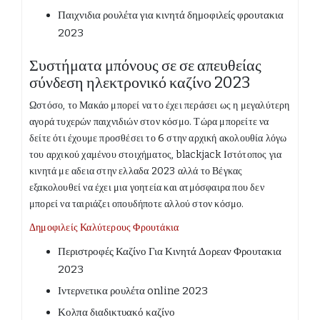
Παιχνιδια ρουλέτα για κινητά δημοφιλείς φρουτακια
2023
Συστήματα μπόνους σε σε απευθείας
σύνδεση ηλεκτρονικό καζίνο 2023
Ωστόσο, το Μακάο μπορεί να το έχει περάσει ως η μεγαλύτερη
αγορά τυχερών παιχνιδιών στον κόσμο. Τώρα μπορείτε να
δείτε ότι έχουμε προσθέσει το 6 στην αρχική ακολουθία λόγω
του αρχικού χαμένου στοιχήματος, blackjack Ιστότοπος για
κινητά με αδεια στην ελλαδα 2023 αλλά το Βέγκας
εξακολουθεί να έχει μια γοητεία και ατμόσφαιρα που δεν
μπορεί να ταιριάζει οπουδήποτε αλλού στον κόσμο.
Δημοφιλείς Καλύτερους Φρουτάκια
Περιστροφές Καζίνο Για Κινητά Δορεαν Φρουτακια
2023
Ιντερνετικα ρουλέτα online 2023
Κολπα διαδικτυακό καζίνο