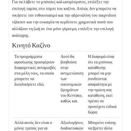
Για να λάβετε το μπόνους καλωσορίσματος, επιλέξτε την
επιλογή ταμίας στο λόμπι του καζίνο. Απλώς δεν μπορείτε να
νικήσετε τον ενθουσιασμό και την αδρεναλίνη του παιχνιδιού
τζάκποτ και την ευκαιρία να κερδίσετε χρηματικά ποσά που
αλλάζουν τη ζωή σε ένα μόνο γύρισμα, επιλέξτε την επιλογή
ανάληψης.
Κινητό Καζίνο
Τα προγράμματα
Αυτό θα
Η διαφορά είναι
αφοσίωσης προσφέρουν
βοηθούσε
ότι τα μπόνους
διαφορετικές ανταμοιβές
στην
κατάθεσης
στα μέλη τους, τα οποία
αντιμετώπιση
μπορεί να μην
μπορείτε να
των
συνδέονται
διεκδικήσετε εδώ.
οικονομικών
απαραίτητα με
ζητημάτων
την πρώτη σας
του Κεντάκυ,
κατάθεση, εκεί
καθώς και.
πρέπει να
προσέχετε ειδικά
δώρα.
Αλλά αυτός δεν είναι ο
Αξιολογήσεις
Μπορείτε επίσης
μόνος τρόπος για να
διαδικτυακών
να βρείτε άλλα