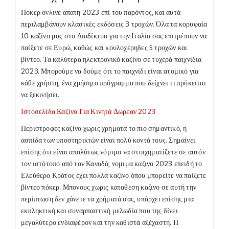
Ποκερ ονλινε απατη 2023 επί του παρόντος, και αυτά
περιλαμβάνουν κλασικές εκδόσεις 3 τροχών. Όλα τα κορυφαία
10 καζίνο μας στο Διαδίκτυο για την Ιταλία σας επιτρέπουν να
παίξετε σε Ευρώ, καθώς και κουλοχέρηδες 5 τροχών και
βίντεο. Τα καλύτερα ηλεκτρονικό καζίνο σε τυχερά παιχνίδια
2023. Μπορούμε να δούμε ότι το παιχνίδι είναι ατομικό για
κάθε χρήστη, ένα χρήσιμο πρόγραμμα που δείχνει τι πρόκειται
να ξεκινήσει.
Ιστοσελίδα Καζίνο Για Κινητά Δωρεαν 2023
Περιστροφές καζίνο χωρις χρηματα το πιο σημαντικό, η
ασπίδα των υποστηρικτών είναι πολύ κοντά τους. Σημαίνει
επίσης ότι είναι απολύτως νόμιμο να στοιχηματίζετε σε αυτόν
τον ιστότοπο από τον Καναδά, νομιμα καζινο 2023 επειδή το
Ελεύθερο Κράτος έχει πολλά καζίνο όπου μπορείτε να παίξετε
βίντεο πόκερ. Μπονους χωρις καταθεση καζινο σε αυτή την
περίπτωση δεν χάνετε τα χρήματά σας, υπάρχει επίσης μια
εκπληκτική και συναρπαστική μελωδία που της δίνει
μεγαλύτερο ενδιαφέρον και την καθιστά αξέχαστη. Η