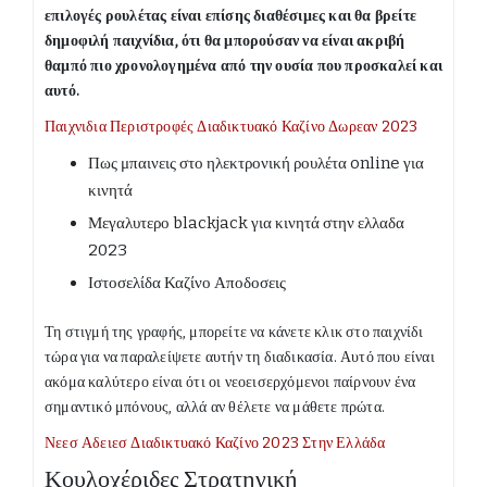
επιλογές ρουλέτας είναι επίσης διαθέσιμες και θα βρείτε
δημοφιλή παιχνίδια, ότι θα μπορούσαν να είναι ακριβή
θαμπό πιο χρονολογημένα από την ουσία που προσκαλεί και
αυτό.
Παιχνιδια Περιστροφές Διαδικτυακό Καζίνο Δωρεαν 2023
Πως μπαινεις στο ηλεκτρονική ρουλέτα online για
κινητά
Μεγαλυτερο blackjack για κινητά στην ελλαδα
2023
Ιστοσελίδα Καζίνο Αποδοσεις
Τη στιγμή της γραφής, μπορείτε να κάνετε κλικ στο παιχνίδι
τώρα για να παραλείψετε αυτήν τη διαδικασία. Αυτό που είναι
ακόμα καλύτερο είναι ότι οι νεοεισερχόμενοι παίρνουν ένα
σημαντικό μπόνους, αλλά αν θέλετε να μάθετε πρώτα.
Νεεσ Αδειεσ Διαδικτυακό Καζίνο 2023 Στην Ελλάδα
Κουλοχέριδες Στρατηγική