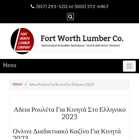
(817) 293-5211 or (800) 372-6467
Menu
Home
Αδεια Ρουλέτα Για Κινητά Στο Ελληνικο 2023
Αδεια Ρουλέτα Για Κινητά Στο Ελληνικο
2023
Ονλινε Διαδικτυακό Καζίνο Για Κινητά
2023