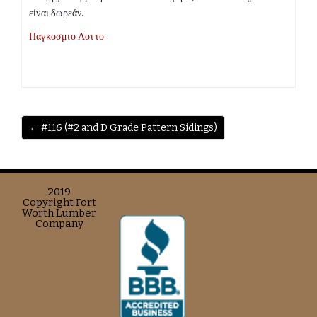
είναι δωρεάν.
Παγκοσμιο Λοττο
← #116 (#2 and D Grade Pattern Sidings)
2019
Copyright Fort
Worth Lumber
Company