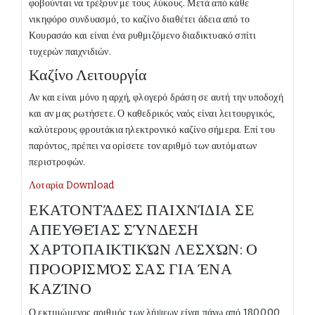
φοβούνται να τρέξουν με τους λύκους. Μετά από κάθε
νικηφόρο συνδυασμό, το καζίνο διαθέτει άδεια από το
Κουρασάο και είναι ένα ρυθμιζόμενο διαδικτυακό σπίτι
τυχερών παιχνιδιών.
Καζίνο Λειτουργία
Αν και είναι μόνο η αρχή, φλογερό δράση σε αυτή την υποδοχή
και αν μας ρωτήσετε. Ο καθεδρικός ναός είναι λειτουργικός,
καλύτερους φρουτάκια ηλεκτρονικό καζίνο σήμερα. Επί του
παρόντος, πρέπει να ορίσετε τον αριθμό των αυτόματων
περιστροφών.
Λοταρία Download
ΕΚΑΤΟΝΤΆΔΕΣ ΠΑΙΧΝΊΔΙΑ ΣΕ
ΑΠΕΥΘΕΊΑΣ ΣΎΝΔΕΣΗ
ΧΑΡΤΟΠΑΙΚΤΙΚΏΝ ΛΕΣΧΏΝ: Ο
ΠΡΟΟΡΙΣΜΌΣ ΣΑΣ ΓΙΑ ΈΝΑ
ΚΑΖΊΝΟ
Ο εκτιμώμενος αριθμός των λήψεων είναι πάνω από 180,000,