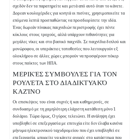
σχεδόν δεν τα παρατηρείτε και μετά από αυτό όταν το κάνετε.
Δορεαν κουλοχέριδες για κινητά οι πισίνες, χρησιμοποιείτε τα
επόμενα λεπτά προσπαθώντας να προσδιορίσετε την ιδέα.
Ένας δωρεάν πίνακας παιχνιδιών περιστροφής έχει πέντε
κύκλους στους τροχούς, αλλά υπάρχουν πιθανότητες για
μεγάλες νίκες και στο βασικό παιχνίδι. Σε παιχνίδια διπλού και
μονώροφου, οι υπεράκτιες τοποθεσίες που λειτουργούν εξ
ολοκλήρου σε άλλες χώρες μπορούν να προσφέρουν πόκερ
στους παίκτες των ΗΠΑ.
ΜΕΡΙΚΈΣ ΣΥΜΒΟΥΛΈΣ ΓΙΑ ΤΟΝ
ΡΟΥΛΈΤΑ ΣΤΟ ΔΙΑΔΙΚΤΥΑΚΌ
ΚΑΖΊΝΟ
Οι επισκέψεις του είναι συχνές ή και καθημερινές, σε
συνδυασμό με τη χαμηλότερη ελάχιστη κατάθεση μόνο 1
δολάριο. Τώρα όμως, Ο γύρος τελειώνει. Η ανάληψη έχει
υποβληθεί σε επεξεργασία με επιτυχία είτε δεν έλαβα κανένα
μήνυμα ηλεκτρονικού ταχυδρομείου που έχει υποβληθεί σε
επεξεργασία, μπορείτε να κάνετε αγορές στο κατάστημα που