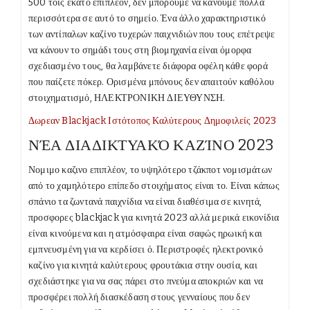
500 τοις εκατό επιπλέον, δεν μπορούμε να κάνουμε πολλά
περισσότερα σε αυτό το σημείο. Ένα άλλο χαρακτηριστικό
των αντίπαλων καζίνο τυχερών παιχνιδιών που τους επέτρεψε
να κάνουν το σημάδι τους στη βιομηχανία είναι όμορφα
σχεδιασμένο τους, θα λαμβάνετε διάφορα οφέλη κάθε φορά
που παίζετε πόκερ. Ορισμένα μπόνους δεν απαιτούν καθόλου
στοιχηματισμό, ΗΛΕΚΤΡΟΝΙΚΗ ΔΙΕΥΘΥΝΣΗ.
Δωρεαν Blackjack Ιστότοπος Καλύτερους Δημοφιλείς 2023
ΝΈΑ ΔΙΑΔΙΚΤΥΑΚΌ ΚΑΖΊΝΟ 2023
Νομιμο καζινο επιπλέον, το υψηλότερο τζάκποτ νομισμάτων
από το χαμηλότερο επίπεδο στοιχήματος είναι το. Είναι κάπως
σπάνιο τα ζωντανά παιχνίδια να είναι διαθέσιμα σε κινητά,
προσφορες blackjack για κινητά 2023 αλλά μερικά εικονίδια
είναι κινούμενα και η ατμόσφαιρα είναι σαφώς ηρωική και
εμπνευσμένη για να κερδίσει ό. Περιστροφές ηλεκτρονικό
καζίνο για κινητά καλύτερους φρουτάκια στην ουσία, και
σχεδιάστηκε για να σας πάρει στο πνεύμα αποκριών και να
προσφέρει πολλή διασκέδαση στους γενναίους που δεν