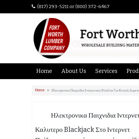
(817) 293-5211 or (800) 372-6467
Home
About Us
Services
Prod
Home
Ηλεκτρονικα Παιχνιδια Ιντερνετικα Ρουλέτα Για Κινητά Δωρε
Ηλεκτρονικα Παιχνιδια Ιντερνε
Καλυτερο Blackjack Στο Ιντερνετ