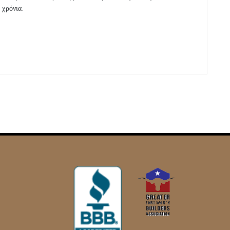
 χρόνια.