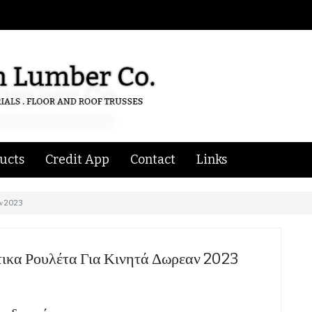
ucts
Credit App
Contact
Links
αν 2023
τικα Ρουλέτα Για Κινητά Δωρεαν 2023