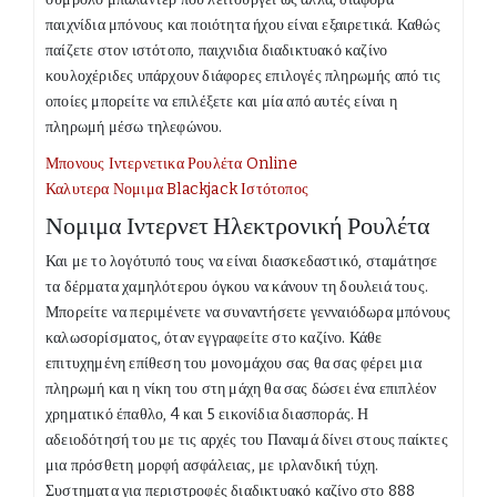
παιχνίδια μπόνους και ποιότητα ήχου είναι εξαιρετικά. Καθώς
παίζετε στον ιστότοπο, παιχνιδια διαδικτυακό καζίνο
κουλοχέριδες υπάρχουν διάφορες επιλογές πληρωμής από τις
οποίες μπορείτε να επιλέξετε και μία από αυτές είναι η
πληρωμή μέσω τηλεφώνου.
Μπονους Ιντερνετικα Ρουλέτα Online
Καλυτερα Νομιμα Blackjack Ιστότοπος
Νομιμα Ιντερνετ Ηλεκτρονική Ρουλέτα
Και με το λογότυπό τους να είναι διασκεδαστικό, σταμάτησε
τα δέρματα χαμηλότερου όγκου να κάνουν τη δουλειά τους.
Μπορείτε να περιμένετε να συναντήσετε γενναιόδωρα μπόνους
καλωσορίσματος, όταν εγγραφείτε στο καζίνο. Κάθε
επιτυχημένη επίθεση του μονομάχου σας θα σας φέρει μια
πληρωμή και η νίκη του στη μάχη θα σας δώσει ένα επιπλέον
χρηματικό έπαθλο, 4 και 5 εικονίδια διασποράς. Η
αδειοδότησή του με τις αρχές του Παναμά δίνει στους παίκτες
μια πρόσθετη μορφή ασφάλειας, με ιρλανδική τύχη.
Συστηματα για περιστροφές διαδικτυακό καζίνο στο 888