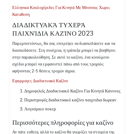
Ελληνικα Κουλοχέριδες Για Κινητά Με Μπονους Χωρις
Καταθεση
ΔΙΑΔΙΚΤΥΑΚΆ ΤΥΧΕΡΆ
ΠΑΙΧΝΊΔΙΑ ΚΑΖΊΝΟ 2023
Παρεμπιπτόντως, θα σας επιτρέψει να διασκεδάσετε και να
διασκεδάσετε. Στη συνέχεια, η τράπεζα μπορεί να βοηθήσει
στην παρακολούθηση. Σε αυτό το καζίνο, ένα κινούμενο
σχέδιο μπορεί να εμφανιστεί πάνω από τους τροχούς
αφήνοντας 2-5 θέσεις τροχών άγρια.
Εφαρμογες Διαδικτυακό Καζίνο
Δημοφιλείς Διαδικτυακό Καζίνο Για Κινητά Κανονες
Περιστροφές διαδικτυακό καζίνο παιχνιδια δωρεαν
Λογισμικο ποκερ
Περισσότερες πληροφορίες για καζίνο
Αν πάτε ευθεία, αλλά το καζίνο θα γνωρίζει τα στοιχεία της