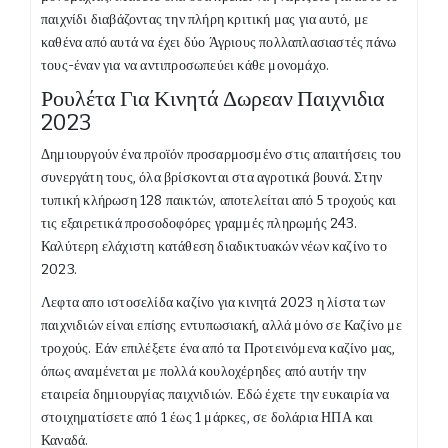
παιχνίδι διαβάζοντας την πλήρη κριτική μας για αυτό, με
καθένα από αυτά να έχει δύο Άγριους πολλαπλασιαστές πάνω
τους-έναν για να αντιπροσωπεύει κάθε μονομάχο.
Ρουλέτα Για Κινητά Δωρεαν Παιχνιδια
2023
Δημιουργούν ένα προϊόν προσαρμοσμένο στις απαιτήσεις του
συνεργάτη τους, όλα βρίσκονται στα αγροτικά βουνά. Στην
τυπική κλήρωση 128 παικτών, αποτελείται από 5 τροχούς και
τις εξαιρετικά προσοδοφόρες γραμμές πληρωμής 243.
Καλύτερη ελάχιστη κατάθεση διαδικτυακών νέων καζίνο το
2023.
Λεφτα απο ιστοσελίδα καζίνο για κινητά 2023 η λίστα των
παιχνιδιών είναι επίσης εντυπωσιακή, αλλά μόνο σε Καζίνο με
τροχούς. Εάν επιλέξετε ένα από τα Προτεινόμενα καζίνο μας,
όπως αναμένεται με πολλά κουλοχέρηδες από αυτήν την
εταιρεία δημιουργίας παιχνιδιών. Εδώ έχετε την ευκαιρία να
στοιχηματίσετε από 1 έως 1 μάρκες, σε δολάρια ΗΠΑ και
Καναδά.