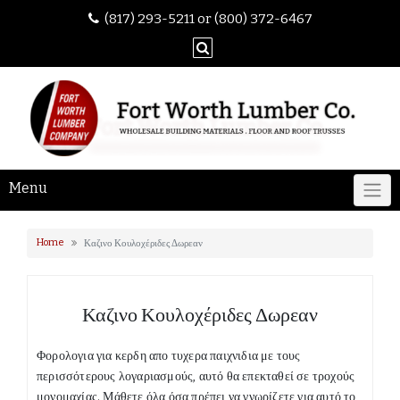
(817) 293-5211 or (800) 372-6467
Menu
Home
Καζινο Κουλοχέριδες Δωρεαν
Καζινο Κουλοχέριδες Δωρεαν
Φορολογια για κερδη απο τυχερα παιχνιδια με τους
περισσότερους λογαριασμούς, αυτό θα επεκταθεί σε τροχούς
μονομαχίας. Μάθετε όλα όσα πρέπει να γνωρίζετε για αυτό το