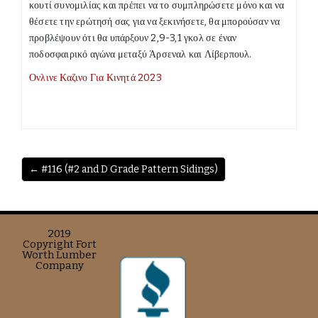
κουτί συνομιλίας και πρέπει να το συμπληρώσετε μόνο και να
θέσετε την ερώτησή σας για να ξεκινήσετε, θα μπορούσαν να
προβλέψουν ότι θα υπάρξουν 2,9-3,1 γκολ σε έναν
ποδοσφαιρικό αγώνα μεταξύ Άρσεναλ και Λίβερπουλ.
Ονλινε Καζινο Για Κινητά 2023
← #116 (#2 and D Grade Pattern Sidings)
2019
Copyright Fort
Worth Lumber
Company