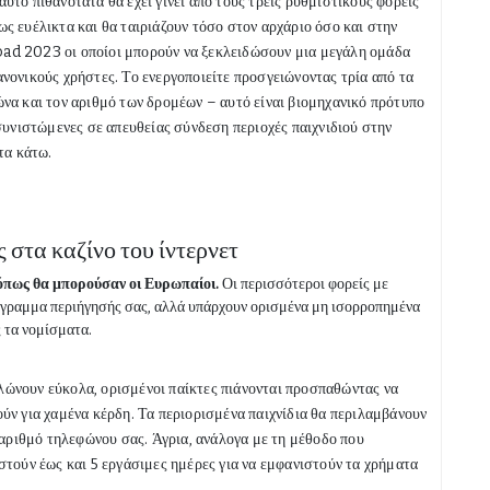
υτό πιθανότατα θα έχει γίνει από τους τρεις ρυθμιστικούς φορείς
ς ευέλικτα και θα ταιριάζουν τόσο στον αρχάριο όσο και στην
oad 2023 οι οποίοι μπορούν να ξεκλειδώσουν μια μεγάλη ομάδα
νονικούς χρήστες. Το ενεργοποιείτε προσγειώνοντας τρία από τα
ώνα και τον αριθμό των δρομέων – αυτό είναι βιομηχανικό πρότυπο
 συνιστώμενες σε απευθείας σύνδεση περιοχές παιχνιδιού στην
τα κάτω.
 στα καζίνο του ίντερνετ
όπως θα μπορούσαν οι Ευρωπαίοι.
Οι περισσότεροι φορείς με
όγραμμα περιήγησής σας, αλλά υπάρχουν ορισμένα μη ισορροπημένα
 τα νομίσματα.
λώνουν εύκολα, ορισμένοι παίκτες πιάνονται προσπαθώντας να
ύν για χαμένα κέρδη. Τα περιορισμένα παιχνίδια θα περιλαμβάνουν
ν αριθμό τηλεφώνου σας. Άγρια, ανάλογα με τη μέθοδο που
στούν έως και 5 εργάσιμες ημέρες για να εμφανιστούν τα χρήματα