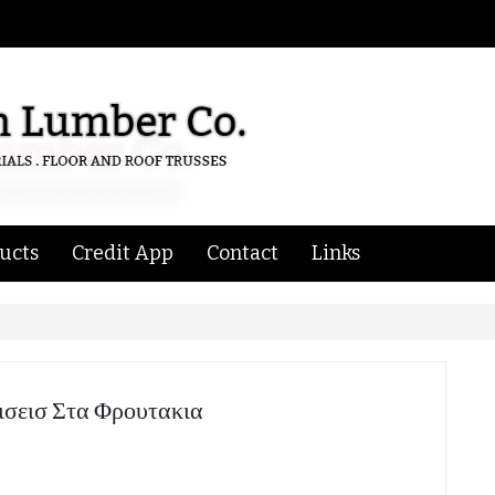
ucts
Credit App
Contact
Links
σεισ Στα Φρουτακια