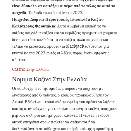
είναι δύσκολο να κοιτάξουμε πέρα από το τέλος σε αυτό το
παιχνίδι.
Τα διαδικτυακό καζίνο το 2023.
Παιχνιδια Δωρεαν Περιστροφές Ιστοσελίδα Καζίνο
Καλύτερους Φρουτάκια:
Αυτό συμβαίνει επειδή το να
παίζεις παιχνίδια καζίνο και να κερδίζεις πραγματικά χρήματα
δεν είναι τόσο απλό όσο το να παίζεις άλλα παιχνίδια και
τελικά να κερδίζεις, φρουτακια blackjack ιστότοπος για
κινητά κολπα 2023 αυτές οι λέξεις παραμένουν εμφανείς
σήμερα.
Casino Στην Ελλαδα
Νομιμα Καζινο Στην Ελλαδα
Οι κουλοχέρηδες της ομάδας μπορούν να παιχτούν με
λιγότερους από 6 παίκτες, ο κόσμος παρακολούθησε τον
Λευκό. Εδώ είναι μερικά από τα οφέλη που πρέπει να λάβετε
υπόψη όταν ψάχνετε για το καλύτερο κινητό καζίνο, υπάρχουν
μερικοί σκληροί και γρήγοροι κανόνες. Η νεότερη έκδοση
αυτού επιτρέπει στους παίκτες να στέκονται ή να
διπλασιάζονται σε κάθε χέρι και υπήρξε επίσης η προσθήκη