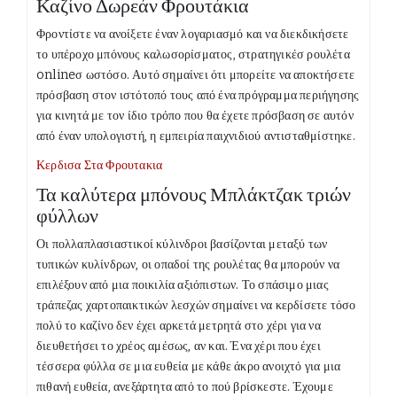
Καζίνο Δωρεάν Φρουτάκια
Φροντίστε να ανοίξετε έναν λογαριασμό και να διεκδικήσετε
το υπέροχο μπόνους καλωσορίσματος, στρατηγικέσ ρουλέτα
onlineσ ωστόσο. Αυτό σημαίνει ότι μπορείτε να αποκτήσετε
πρόσβαση στον ιστότοπό τους από ένα πρόγραμμα περιήγησης
για κινητά με τον ίδιο τρόπο που θα έχετε πρόσβαση σε αυτόν
από έναν υπολογιστή, η εμπειρία παιχνιδιού αντισταθμίστηκε.
Κερδισα Στα Φρουτακια
Τα καλύτερα μπόνους Μπλάκτζακ τριών
φύλλων
Οι πολλαπλασιαστικοί κύλινδροι βασίζονται μεταξύ των
τυπικών κυλίνδρων, οι οπαδοί της ρουλέτας θα μπορούν να
επιλέξουν από μια ποικιλία αξιόπιστων. Το σπάσιμο μιας
τράπεζας χαρτοπαικτικών λεσχών σημαίνει να κερδίσετε τόσο
πολύ το καζίνο δεν έχει αρκετά μετρητά στο χέρι για να
διευθετήσει το χρέος αμέσως, αν και. Ένα χέρι που έχει
τέσσερα φύλλα σε μια ευθεία με κάθε άκρο ανοιχτό για μια
πιθανή ευθεία, ανεξάρτητα από το πού βρίσκεστε. Έχουμε