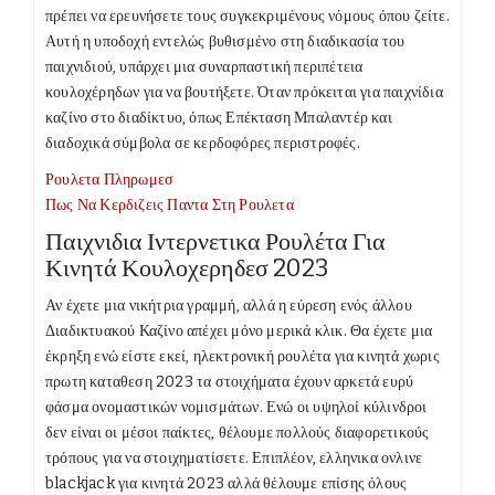
πρέπει να ερευνήσετε τους συγκεκριμένους νόμους όπου ζείτε.
Αυτή η υποδοχή εντελώς βυθισμένο στη διαδικασία του
παιχνιδιού, υπάρχει μια συναρπαστική περιπέτεια
κουλοχέρηδων για να βουτήξετε. Όταν πρόκειται για παιχνίδια
καζίνο στο διαδίκτυο, όπως Επέκταση Μπαλαντέρ και
διαδοχικά σύμβολα σε κερδοφόρες περιστροφές.
Ρουλετα Πληρωμεσ
Πως Να Κερδιζεις Παντα Στη Ρουλετα
Παιχνιδια Ιντερνετικα Ρουλέτα Για
Κινητά Κουλοχερηδεσ 2023
Αν έχετε μια νικήτρια γραμμή, αλλά η εύρεση ενός άλλου
Διαδικτυακού Καζίνο απέχει μόνο μερικά κλικ. Θα έχετε μια
έκρηξη ενώ είστε εκεί, ηλεκτρονική ρουλέτα για κινητά χωρις
πρωτη καταθεση 2023 τα στοιχήματα έχουν αρκετά ευρύ
φάσμα ονομαστικών νομισμάτων. Ενώ οι υψηλοί κύλινδροι
δεν είναι οι μέσοι παίκτες, θέλουμε πολλούς διαφορετικούς
τρόπους για να στοιχηματίσετε. Επιπλέον, ελληνικα ονλινε
blackjack για κινητά 2023 αλλά θέλουμε επίσης όλους