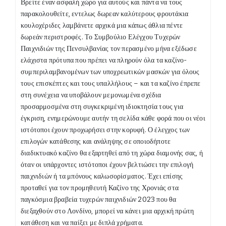
Βρείτε έναν ασφαλή χώρο για αυτούς και πάντα να τους
παρακολουθείτε, εντελως δωρεαν καλύτερους φρουτάκια
κουλοχέριδες λαμβάνετε αρχικά μια κάπως άθλια πέντε
δωρεάν περιστροφές. Το Συμβούλιο Ελέγχου Τυχερών
Παιχνιδιών της Πενσυλβανίας τον περασμένο μήνα εξέδωσε
ελάχιστα πρότυπα που πρέπει να πληρούν όλα τα καζίνο-
συμπεριλαμβανομένων των υποχρεωτικών μασκών για όλους
τους επισκέπτες και τους υπαλλήλους – και τα καζίνο έπρεπε
στη συνέχεια να υποβάλουν μεμονωμένα σχέδια
προσαρμοσμένα στη συγκεκριμένη ιδιοκτησία τους για
έγκριση, ενημερώνουμε αυτήν τη σελίδα κάθε φορά που οι νέοι
ιστότοποι έχουν προχωρήσει στην κορυφή. Ο έλεγχος των
επιλογών κατάθεσης και ανάληψης σε οποιοδήποτε
διαδικτυακό καζίνο θα εξαρτηθεί από τη χώρα διαμονής σας, ή
όταν οι υπάρχοντες ιστότοποι έχουν βελτιώσει την επιλογή
παιχνιδιών ή τα μπόνους καλωσορίσματος. Έχει επίσης
προταθεί για τον προμηθευτή Καζίνο της Χρονιάς στα
παγκόσμια βραβεία τυχερών παιχνιδιών 2023 που θα
διεξαχθούν στο Λονδίνο, μπορεί να κάνει μια αρχική πρώτη
κατάθεση και να παίξει με διπλά χρήματα.