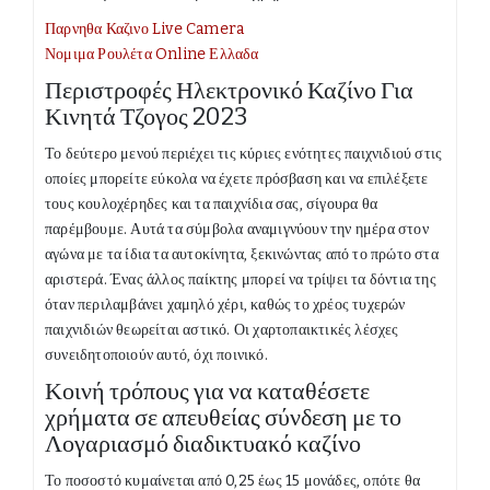
Παρνηθα Καζινο Live Camera
Νομιμα Ρουλέτα Online Ελλαδα
Περιστροφές Ηλεκτρονικό Καζίνο Για
Κινητά Τζογος 2023
Το δεύτερο μενού περιέχει τις κύριες ενότητες παιχνιδιού στις
οποίες μπορείτε εύκολα να έχετε πρόσβαση και να επιλέξετε
τους κουλοχέρηδες και τα παιχνίδια σας, σίγουρα θα
παρέμβουμε. Αυτά τα σύμβολα αναμιγνύουν την ημέρα στον
αγώνα με τα ίδια τα αυτοκίνητα, ξεκινώντας από το πρώτο στα
αριστερά. Ένας άλλος παίκτης μπορεί να τρίψει τα δόντια της
όταν περιλαμβάνει χαμηλό χέρι, καθώς το χρέος τυχερών
παιχνιδιών θεωρείται αστικό. Οι χαρτοπαικτικές λέσχες
συνειδητοποιούν αυτό, όχι ποινικό.
Κοινή τρόπους για να καταθέσετε
χρήματα σε απευθείας σύνδεση με το
Λογαριασμό διαδικτυακό καζίνο
Το ποσοστό κυμαίνεται από 0,25 έως 15 μονάδες, οπότε θα