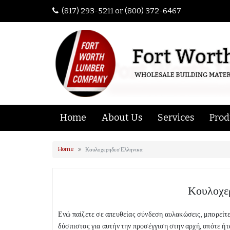
(817) 293-5211 or (800) 372-6467
Home
About Us
Services
Prod
Home
Κουλοχερηδεσ Ελληνικα
Κουλοχε
Ενώ παίζετε σε απευθείας σύνδεση αυλακώσεις, μπορείτε
δύσπιστος για αυτήν την προσέγγιση στην αρχή, οπότε ήτ