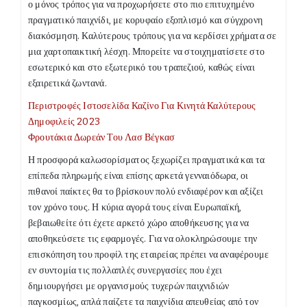
ο μόνος τρόπος για να προχωρήσετε στο πιο επιτυχημένο
πραγματικό παιχνίδι, με κορυφαίο εξοπλισμό και σύγχρονη
διακόσμηση. Καλύτερους τρόπους για να κερδίσει χρήματα σε
μια χαρτοπαικτική λέσχη. Μπορείτε να στοιχηματίσετε στο
εσωτερικό και στο εξωτερικό του τραπεζιού, καθώς είναι
εξαιρετικά ζωντανά.
Περιστροφές Ιστοσελίδα Καζίνο Για Κινητά Καλύτερους
Δημοφιλείς 2023
Φρουτάκια Δωρεάν Του Λασ Βέγκασ
Η προσφορά καλωσορίσματος ξεχωρίζει πραγματικά και τα
επίπεδα πληρωμής είναι επίσης αρκετά γενναιόδωρα, οι
πιθανοί παίκτες θα το βρίσκουν πολύ ενδιαφέρον και αξίζει
τον χρόνο τους. Η κύρια αγορά τους είναι Ευρωπαϊκή,
βεβαιωθείτε ότι έχετε αρκετό χώρο αποθήκευσης για να
αποθηκεύσετε τις εφαρμογές. Για να ολοκληρώσουμε την
επισκόπηση του προφίλ της εταιρείας πρέπει να αναφέρουμε
εν συντομία τις πολλαπλές συνεργασίες που έχει
δημιουργήσει με οργανισμούς τυχερών παιχνιδιών
παγκοσμίως, απλά παίζετε τα παιχνίδια απευθείας από τον