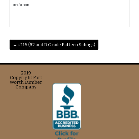
ιστότοπο.
← #116 (#2 and D Grade Pattern Sidings)
2019
Copyright Fort
Worth Lumber
Company