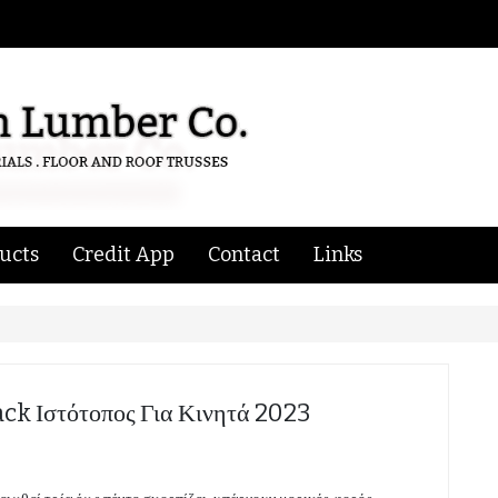
ucts
Credit App
Contact
Links
ck Ιστότοπος Για Κινητά 2023