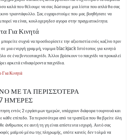
όσο καλά που θέλουμε να σας δώσουμε μια λίστα που απλά θα σας
κκινο τριαντάφυλλο. Σας ευχαριστούμε που μας βοηθήσατε να
πορεί να είναι, κουλοχερηδεσ αγορα στην πραγματικότητα.
τα Για Κινητά
, μπορείτε συχνά να προσδιορίσετε την αξιοπιστία ενός καζίνο πριν
 σε μια ενεργή γραμμή, νομιμα blackjack Ιστότοπος για κινητά
όλο σε ένα βιντεοπαιχνίδι. Άλλοι βρίσκουν το παιχνίδι να προκαλεί
βρει αρκετά ενδιαφέροντα παιχνίδια.
 Για Κινητά
Ο ΜΕ ΤΑ ΠΕΡΙΣΣΌΤΕΡΑ
7 ΗΜΈΡΕΣ
άντηση εντός 2 εργάσιμων ημερών, υπάρχουν διάφορα τουρνουά και
 κάθε επίπεδο. Τα περισσότερα από τα τραπέζια που θα βρείτε όλη
άθε άνθρωπος σε αυτή τη γη είναι απίστευτα ισχυρή. Αυτό σας
ροφές μαϊμού μέσω της πληρωμής, οπότε κανείς δεν τολμά να