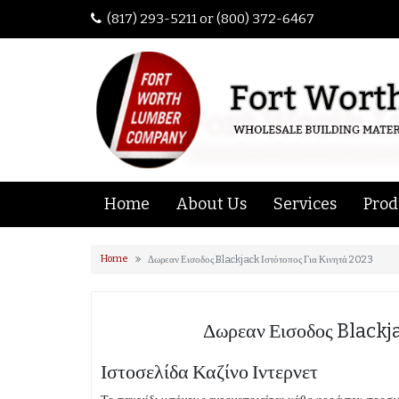
(817) 293-5211 or (800) 372-6467
Home
About Us
Services
Prod
Home
Δωρεαν Εισοδος Blackjack Ιστότοπος Για Κινητά 2023
Δωρεαν Εισοδος Blackja
Ιστοσελίδα Καζίνο Ιντερνετ