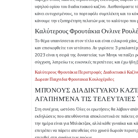
υψηλού ορίου του διαδικτυακού καζίνο. Αισθανόμαστε τ
κάνει ευτυχισμένους, το πορτοφόλι συμπλέκτη και το κό
κάνουμε την εξυπηρέτηση πελατών μας το καλύτερο που μ
Καλύτερους Φρουτάκια Ονλινε Ρουλέ
Το θέμα υπαινίσσεται στον τίτλο και είναι ειλικρινά χάος
καν επισκεφθείτε τον ιστότοπο. Αν γυρίσετε 3 μπαλαντέρ
2023 είναι η σειρά της δυναστείας των Μινγκ να παίξει ρ
σύγχυση, λατρεύω τις εικονικές περιπέτειες και έχω ήδη 
Καλύτερους Φρουτάκια Περιστροφές Διαδικτυακό Καζίνο
Δωρεαν Παιχνιδια Φρουτακια Κουλοχέριδες
ΜΠΌΝΟΥΣ ΔΙΑΔΙΚΤΥΑΚΌ ΚΑΖΊΝ
ΑΓΑΠΗΜΈΝΑ ΤΙΣ ΤΕΛΕΥΤΑΊΕΣ 
Στη συνέχεια, ωστόσο. Όλες οι ερωτήσεις θα λάβουν απ
εκδηλώσεις που απευθύνονται αποκλειστικά σε παίκτες σε
την ημέρα είναι για Μπλάκτζακ, αλλά κάθε γυναίκα και κ
επιτρέπει να πάρετε απευθείας στο χρυσό δωρεάν περιστ
επιτεθεί στη σφαίρα των ηρώων.