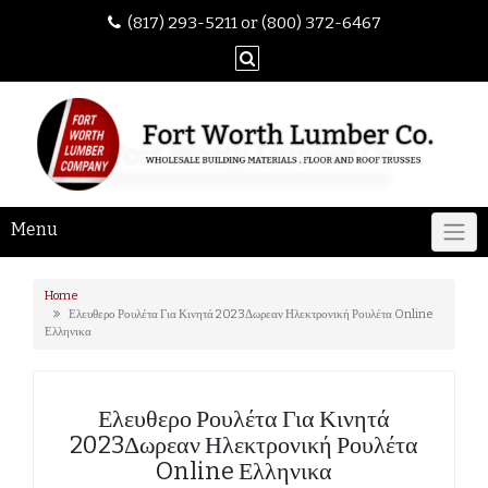
(817) 293-5211 or (800) 372-6467
Menu
Home
Ελευθερο Ρουλέτα Για Κινητά 2023Δωρεαν Ηλεκτρονική Ρουλέτα Online
Ελληνικα
Ελευθερο Ρουλέτα Για Κινητά
2023Δωρεαν Ηλεκτρονική Ρουλέτα
Online Ελληνικα